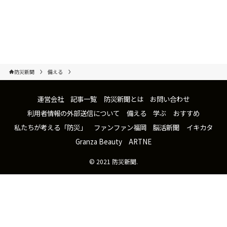
防災新聞
備える
運営会社
記事一覧
防災新聞とは
お問い合わせ
利用者情報の外部送信について
備える
学ぶ
おすすめ
私たちが考える「防災」
ファンファン福岡
脳活新聞
イキカタ
Granza Beauty
ARTNE
©
2021 防災新聞.