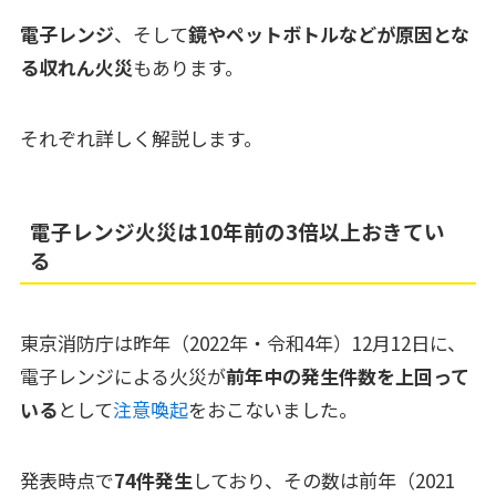
電子レンジ
、そして
鏡やペットボトルなどが原因とな
る収れん火災
もあります。
それぞれ詳しく解説します。
電子レンジ火災は10年前の3倍以上おきてい
る
東京消防庁は昨年（2022年・令和4年）12月12日に、
電子レンジによる火災が
前年中の発生件数を上回って
いる
として
注意喚起
をおこないました。
発表時点で
74件発生
しており、その数は前年（2021