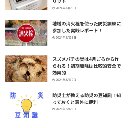
リット
2024年3月25日
地域の消火栓を使った防災訓練に
参加した実践レポート！
2024年3月19日
スズメバチの巣は4月ごろから作
られる！初期駆除は比較的安全で
効果的
2024年3月19日
防災士が教える防災の豆知識！知
っておくと意外に便利
2024年2月29日