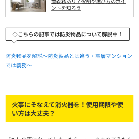
置義務あり？役割や選び方のポイ
ントを知ろう
◇
こちらの記事では防炎物品について解説中！
防炎物品を解説～防炎製品とは違う・高層マンション
では義務～
火事にそなえて消火器を！使用期限や使
い方は大丈夫？