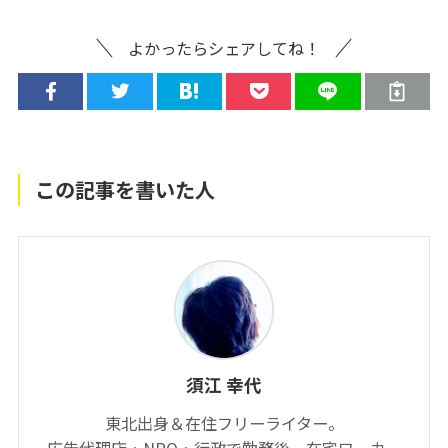
よかったらシェアしてね！
この記事を書いた人
須江 幸代
東北出身＆在住フリーライター。
広告代理店・NPO・行政で勤務後、在宅ワーカー