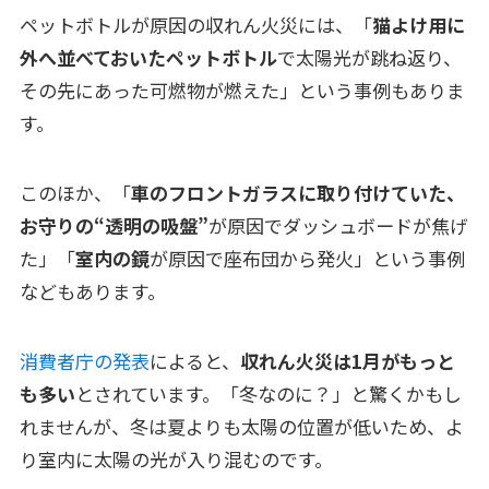
ペットボトルが原因の収れん火災には、「
猫よけ用に
外へ並べておいたペットボトル
で太陽光が跳ね返り、
その先にあった可燃物が燃えた」という事例もありま
す。
このほか、「
車のフロントガラスに取り付けていた、
お守りの“透明の吸盤”
が原因でダッシュボードが焦げ
た」「
室内の鏡
が原因で座布団から発火」という事例
などもあります。
消費者庁の発表
によると、
収れん火災は1月がもっと
も多い
とされています。「冬なのに？」と驚くかもし
れませんが、冬は夏よりも太陽の位置が低いため、よ
り室内に太陽の光が入り混むのです。