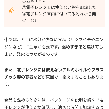
➀温めすぎた
➁電子レンジでは使えない物を加熱した
③電子レンジ庫内に付いてる汚れから発
火 など
➀では、とくに水分が少ない食品（サツマイモやニン
ジンなど）に注意が必要です。
温めすぎると焦げてし
まい、発火につながる
のです。
また、
電子レンジには使えないアルミホイルやプラス
チック製の容器など
が原因で、発火することもありま
す。
食品を温めるときには、パッケージの説明を読んで電
子レンジが使えるか確認し、適切な時間で加熱するよ