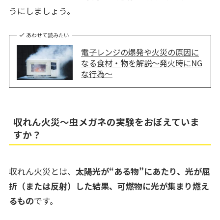
うにしましょう。
あわせて読みたい
電子レンジの爆発や火災の原因に
なる食材・物を解説～発火時にNG
な行為～
収れん火災～虫メガネの実験をおぼえていま
すか？
収れん火災とは、
太陽光が“ある物”にあたり、光が屈
折（または反射）した結果、可燃物に光が集まり燃え
るもの
です。