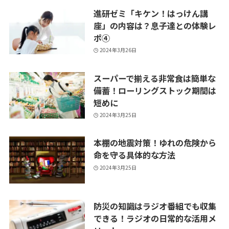
進研ゼミ「キケン！はっけん講
座」の内容は？息子達との体験レ
ポ④
2024年3月26日
スーパーで揃える非常食は簡単な
備蓄！ローリングストック期間は
短めに
2024年3月25日
本棚の地震対策！ゆれの危険から
命を守る具体的な方法
2024年3月25日
防災の知識はラジオ番組でも収集
できる！ラジオの日常的な活用メ