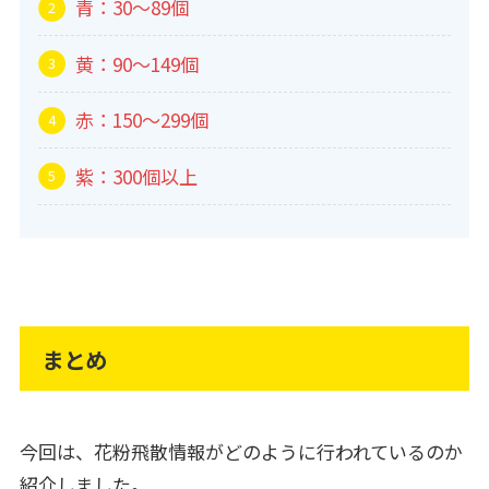
青：30～89個
黄：90～149個
赤：150～299個
紫：300個以上
まとめ
今回は、花粉飛散情報がどのように行われているのか
紹介しました。