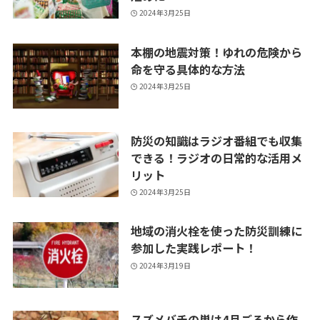
2024年3月25日
本棚の地震対策！ゆれの危険から
命を守る具体的な方法
2024年3月25日
防災の知識はラジオ番組でも収集
できる！ラジオの日常的な活用メ
リット
2024年3月25日
地域の消火栓を使った防災訓練に
参加した実践レポート！
2024年3月19日
スズメバチの巣は4月ごろから作