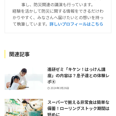
事し、防災関連の講演も行っています。
経験を活かして防災に関する情報をできるだけわ
かりやすく、みなさんへ届けたいとの想いを持っ
て執筆しています。
詳しいプロフィールはこちら
関連記事
進研ゼミ「キケン！はっけん講
座」の内容は？息子達との体験レ
ポ④
2024年3月26日
スーパーで揃える非常食は簡単な
備蓄！ローリングストック期間は
短めに