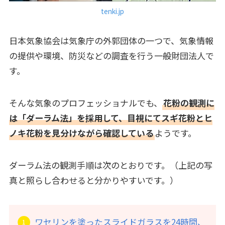
tenki.jp
日本気象協会は気象庁の外郭団体の一つで、気象情報
の提供や環境、防災などの調査を行う一般財団法人で
す。
そんな気象のプロフェッショナルでも、
花粉の観測に
は「ダーラム法」を採用して、目視にてスギ花粉とヒ
ノキ花粉を見分けながら確認している
ようです。
ダーラム法の観測手順は次のとおりです。（上記の写
真と照らし合わせると分かりやすいです。）
ワセリンを塗ったスライドガラスを24時間、