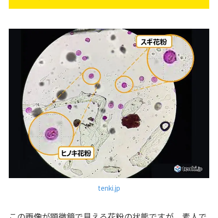
tenki.jp
この画像が顕微鏡で見える花粉の状態ですが、素人で