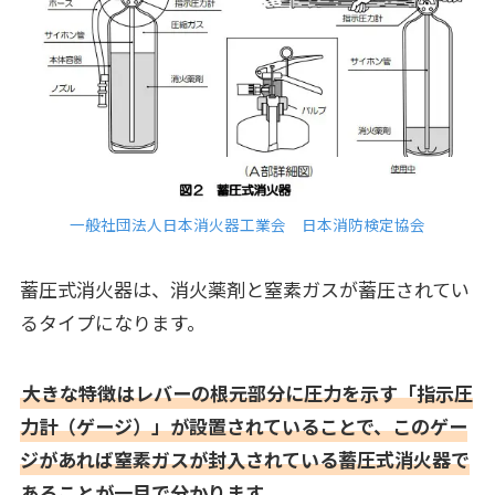
一般社団法人日本消火器工業会 日本消防検定協会
蓄圧式消火器は、消火薬剤と窒素ガスが蓄圧されてい
るタイプになります。
大きな特徴はレバーの根元部分に圧力を示す「指示圧
力計（ゲージ）」が設置されていることで、このゲー
ジがあれば窒素ガスが封入されている蓄圧式消火器で
あることが一目で分かります。