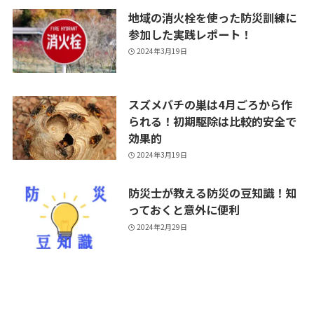
地域の消火栓を使った防災訓練に
参加した実践レポート！
2024年3月19日
スズメバチの巣は4月ごろから作
られる！初期駆除は比較的安全で
効果的
2024年3月19日
防災士が教える防災の豆知識！知
っておくと意外に便利
2024年2月29日