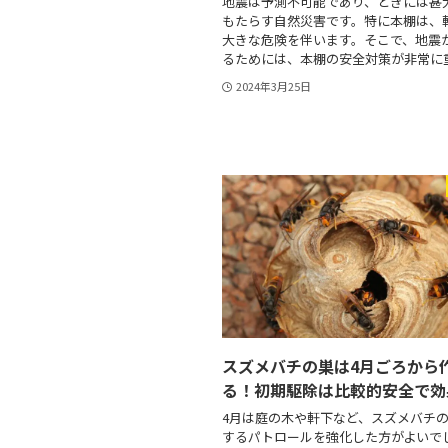
地震は予測不可能であり、ときには甚
もたらす自然災害です。特に本棚は、
大きな危険を伴います。そこで、地震
るためには、本棚の安全対策が非常に
2024年3月25日
スズメバチの巣は4月ごろから
る！初期駆除は比較的安全で効
4月は庭の木や軒下など、スズメバチ
するパトロールを強化した方がよいで