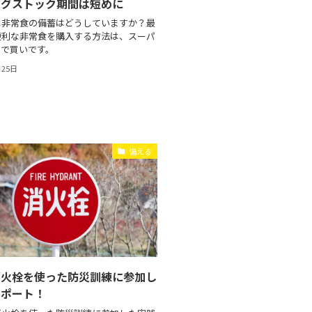
ングストック期間は短めに
は非常食の備蓄はどうしていますか？最
便利な非常食を購入する方法は、スーパ
いで買いです。
月25日
備える
消火栓を使った防災訓練に参加し
レポート！