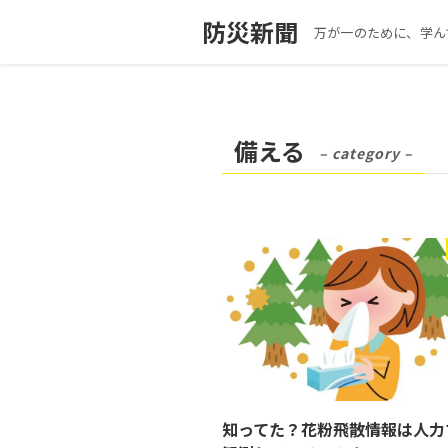
防災新聞
万が一のために、学ん
備える
– category –
知ってた？花粉飛散情報は人力