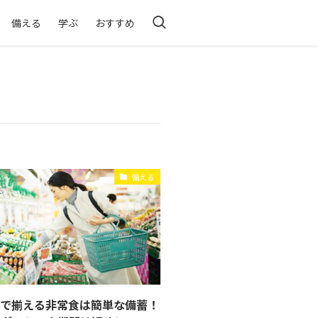
備える
学ぶ
おすすめ
備える
ーで揃える非常食は簡単な備蓄！