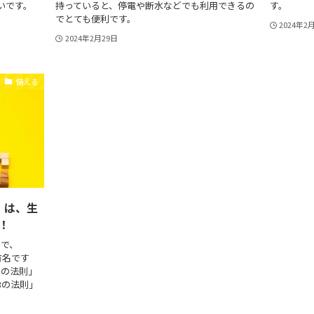
いです。
持っていると、停電や断水などでも利用できるの
す。
でとても便利です。
2024年2
2024年2月29日
備える
」は、生
！
字で、
有名です
3の法則」
3の法則」