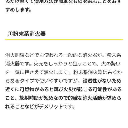
るだけ軽くて使用方法が簡単なものを選ぶことをおす
すめします。
①粉末系消火器
消火訓練などでも使われる一般的な消火器が、粉末系
消火器です。火元をしっかりと狙うことで、火の勢い
を一気に押さえて消火します。 粉末系消火器は古くか
らあるタイプで使いやすいですが、
浸透性がないため
近くに可燃物があると再び火災が起こる可能性がある
こと、放射時間が短めなので的確な消火活動が求めら
れることなどがデメリット
です。