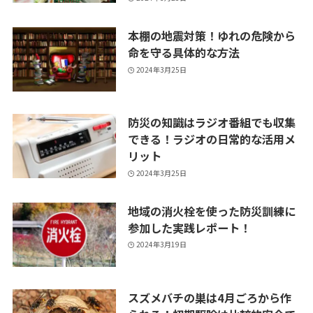
本棚の地震対策！ゆれの危険から
命を守る具体的な方法
2024年3月25日
防災の知識はラジオ番組でも収集
できる！ラジオの日常的な活用メ
リット
2024年3月25日
地域の消火栓を使った防災訓練に
参加した実践レポート！
2024年3月19日
スズメバチの巣は4月ごろから作