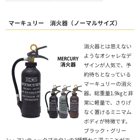
マーキュリー 消火器（ノーマルサイズ）
消火器とは思えない
ようなオシャレなデ
ザインが人気で、予
約待ちとなっている
マーキュリーの消火
器。総重量1.9㎏と非
常に軽量で、さりげ
なく置けるミニマム
ボディが特徴です。
ブラック・グリー
ン・アンティークブラウンの3種類から選ぶことがで