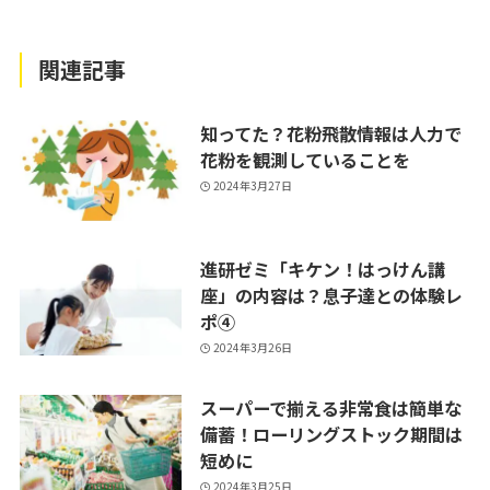
関連記事
知ってた？花粉飛散情報は人力で
花粉を観測していることを
2024年3月27日
進研ゼミ「キケン！はっけん講
座」の内容は？息子達との体験レ
ポ④
2024年3月26日
スーパーで揃える非常食は簡単な
備蓄！ローリングストック期間は
短めに
2024年3月25日