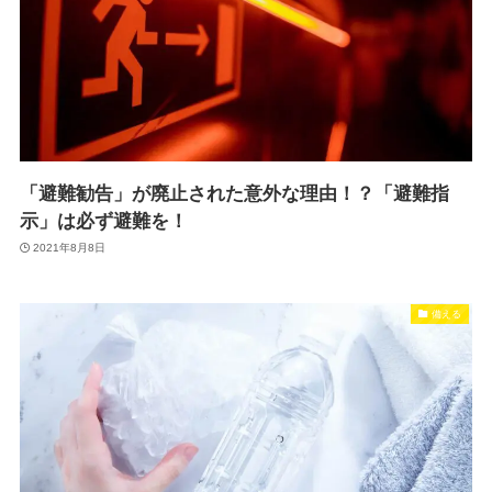
「避難勧告」が廃止された意外な理由！？「避難指
示」は必ず避難を！
2021年8月8日
備える