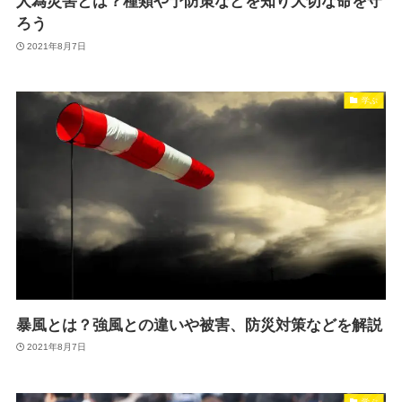
人為災害とは？種類や予防策などを知り大切な命を守
ろう
2021年8月7日
学ぶ
暴風とは？強風との違いや被害、防災対策などを解説
2021年8月7日
学ぶ