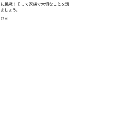
ムに挑戦！そして家族で大切なことを話
みましょう。
月17日