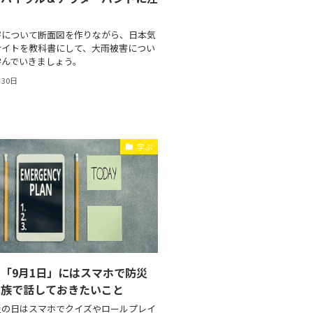
害について断面図を作りながら、日本気
サイトを教科書にして、大雨被害につい
学んでいきましょう。
月30日
学ぶ
「9月1日」にはスマホで防災
家族で話しておきたいこと
災の日はスマホでクイズやロールプレイ