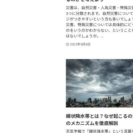
災害は、自然災害・人為災害・特殊災
3つに分類されます。自然災害につい
ジがつきやすいという方も多いでしょ
災害、特殊災害については具体的にど
のをいうのかわからない、ということ
はないでしょうか。...
2021年9月6日
線状降水帯とは？なぜ起こるの
のメカニズムを徹底解説
天気予報で「線状降水帯」という言葉