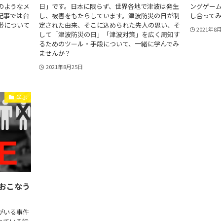
のようなメ
日」です。日本に限らず、世界各地で津波は発生
ングゲー
記事では台
し、被害をもたらしています。津波防災の日が制
し合って
帯について
定された由来、そこに込められた先人の思い、そ
2021年8
して「津波防災の日」「津波対策」を広く周知す
るためのツール・手段について、一緒に学んでみ
ませんか？
2021年8月25日
学ぶ
おこなう
がいる事件