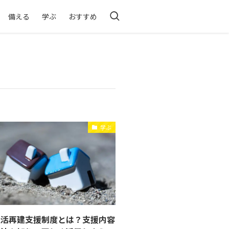
備える
学ぶ
おすすめ
学ぶ
生活再建支援制度とは？支援内容