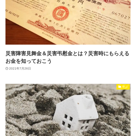
災害障害見舞金＆災害弔慰金とは？災害時にもらえる
お金を知っておこう
2021年7月26日
学ぶ