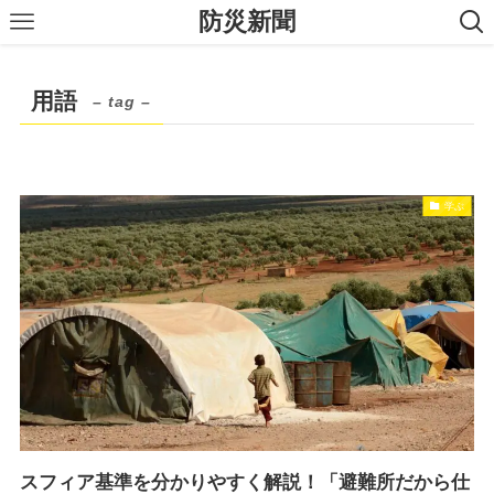
防災新聞
用語
– tag –
学ぶ
スフィア基準を分かりやすく解説！「避難所だから仕