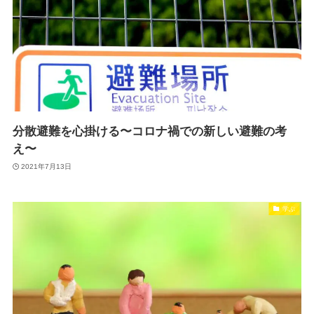
分散避難を心掛ける〜コロナ禍での新しい避難の考
え〜
2021年7月13日
学ぶ