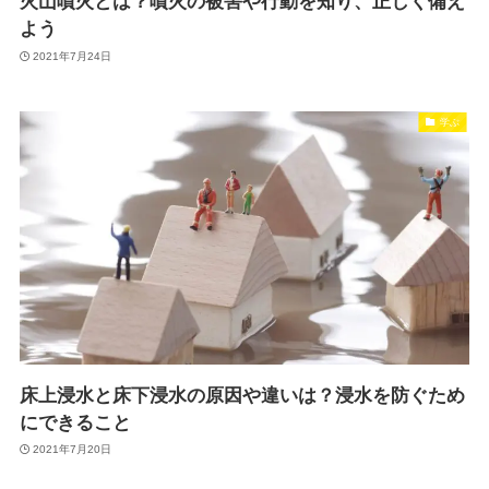
火山噴火とは？噴火の被害や行動を知り、正しく備え
よう
2021年7月24日
学ぶ
床上浸水と床下浸水の原因や違いは？浸水を防ぐため
にできること
2021年7月20日