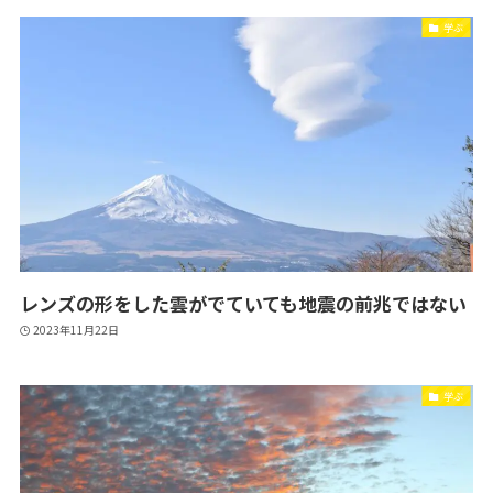
学ぶ
レンズの形をした雲がでていても地震の前兆ではない
2023年11月22日
学ぶ