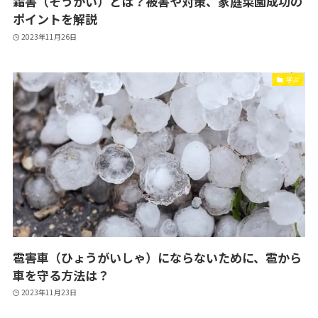
霜害（そうがい）とは？被害や対策、家庭菜園成功の
ポイントを解説
2023年11月26日
学ぶ
雹害車（ひょうがいしゃ）にならないために、雹から
車を守る方法は？
2023年11月23日