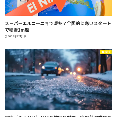
スーパーエルニーニョで暖冬？全国的に寒いスタート
で積雪1m超
2023年12月1日
学ぶ