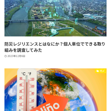
防災レジリエンスとはなにか？個人単位でできる取り
組みを調査してみた
2023年12月6日
学ぶ