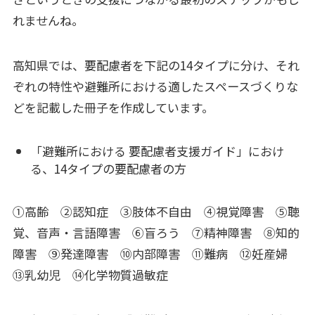
れませんね。
高知県では、要配慮者を下記の14タイプに分け、それ
ぞれの特性や避難所における適したスペースづくりな
どを記載した冊子を作成しています。
「避難所における 要配慮者支援ガイド」におけ
る、14タイプの要配慮者の方
➀高齢 ➁認知症 ③肢体不自由 ④視覚障害 ⑤聴
覚、音声・言語障害 ⑥盲ろう
⑦精神障害 ⑧知的
障害 ⑨発達障害 ⑩内部障害 ⑪難病 ⑫妊産婦
⑬乳幼児 ⑭化学物質過敏症