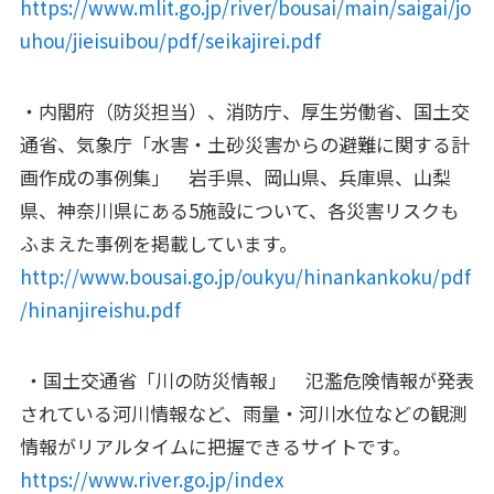
https://www.mlit.go.jp/river/bousai/main/saigai/jo
uhou/jieisuibou/pdf/seikajirei.pdf
・内閣府（防災担当）、消防庁、厚生労働省、国土交
通省、気象庁「水害・土砂災害からの避難に関する計
画作成の事例集」 岩手県、岡山県、兵庫県、山梨
県、神奈川県にある5施設について、各災害リスクも
ふまえた事例を掲載しています。
http://www.bousai.go.jp/oukyu/hinankankoku/pdf
/hinanjireishu.pdf
・国土交通省「川の防災情報」 氾濫危険情報が発表
されている河川情報など、雨量・河川水位などの観測
情報がリアルタイムに把握できるサイトです。
https://www.river.go.jp/index