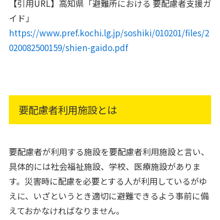
【引用URL】高知県「避難所における 要配慮者支援ガ
イド」
https://www.pref.kochi.lg.jp/soshiki/010201/files/2
020082500159/shien-gaido.pdf
要配慮者利用施設とは
要配慮者が利用する施設を要配慮者利用施設と言い、
具体的には社会福祉施設、学校、医療施設がありま
す。災害時に配慮を必要とする人が利用しているがゆ
えに、いざというとき適切に避難できるよう事前に備
えておかなければなりません。