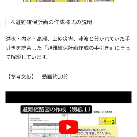
4.避難確保計画の作成様式の説明
洪水・内水・高潮、土砂災害、津波と分かれていた手
引きを統合した『避難確保計画作成の手引き』にそっ
て解説しています。
【参考文献】
動画約10分