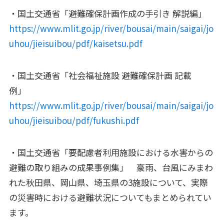
・
国土交通省「避難確保計画作成の手引き 解説編」
https://www.mlit.go.jp/river/bousai/main/saigai/jo
uhou/jieisuibou/pdf/kaisetsu.pdf
・国土交通省「社会福祉施設 避難確保計画 記載
例」
https://www.mlit.go.jp/river/bousai/main/saigai/jo
uhou/jieisuibou/pdf/fukushi.pdf
・国土交通省「要配慮者利用施設における水害からの
避難の取り組みの成果事例集」 豪雨、台風にみまわ
れた秋田県、岡山県、埼玉県の3施設について、実際
の災害時における避難状況についてもまとめられてい
ます。