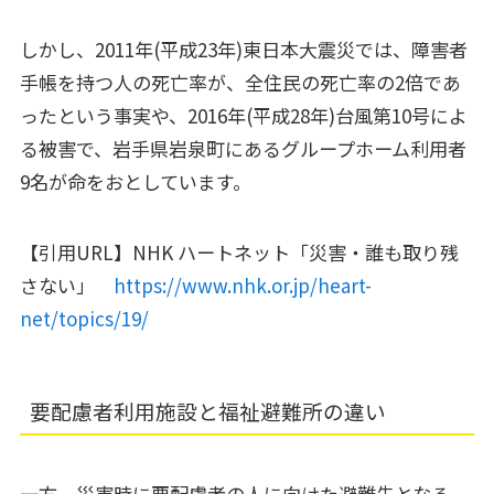
しかし、2011年(平成23年)東日本大震災では、障害者
手帳を持つ人の死亡率が、全住民の死亡率の2倍であ
ったという事実や、2016年(平成28年)台風第10号によ
る被害で、岩手県岩泉町にあるグループホーム利用者
9名が命をおとしています。
【引用URL】NHK ハートネット「災害・誰も取り残
さない」
https://www.nhk.or.jp/heart-
net/topics/19/
要配慮者利用施設と福祉避難所の違い
一方、災害時に要配慮者の人に向けた避難先となる