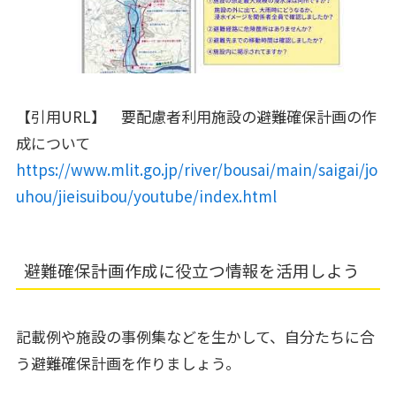
【引用URL】 要配慮者利用施設の避難確保計画の作
成について
https://www.mlit.go.jp/river/bousai/main/saigai/jo
uhou/jieisuibou/youtube/index.html
避難確保計画作成に役立つ情報を活用しよう
記載例や施設の事例集などを生かして、自分たちに合
う避難確保計画を作りましょう。