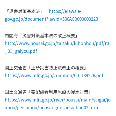
「災害対策基本法」
https://elaws.e-
gov.go.jp/document?lawid=336AC0000000223
内閣府「災害対策基本法の改正概要」
http://www.bousai.go.jp/taisaku/kihonhou/pdf/r3
_01_gaiyou.pdf
国土交通省「土砂災害防止法改正の概要」
https://www.mlit.go.jp/common/001189226.pdf
国土交通省「要配慮者利用施設の浸水対策」
https://www.mlit.go.jp/river/bousai/main/saigai/jo
uhou/jieisuibou/bousai-gensai-suibou02.html