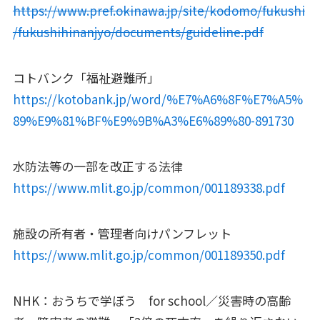
https://www.pref.okinawa.jp/site/kodomo/fukushi
/fukushihinanjyo/documents/guideline.pdf
コトバンク「福祉避難所」
https://kotobank.jp/word/%E7%A6%8F%E7%A5%
89%E9%81%BF%E9%9B%A3%E6%89%80-891730
水防法等の一部を改正する法律
https://www.mlit.go.jp/common/001189338.pdf
施設の所有者・管理者向けパンフレット
https://www.mlit.go.jp/common/001189350.pdf
NHK：おうちで学ぼう for school／災害時の高齢