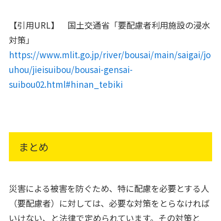
【引用URL】 国土交通省「要配慮者利用施設の浸水
対策」
https://www.mlit.go.jp/river/bousai/main/saigai/jo
uhou/jieisuibou/bousai-gensai-
suibou02.html#hinan_tebiki
まとめ
災害による被害を防ぐため、特に配慮を必要とする人
（要配慮者）に対しては、必要な対策をとらなければ
いけない、と法律で定められています。その対策と