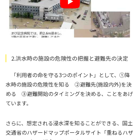
2.洪水時の施設の危険性の把握と避難先の決定
「利用者の命を守る3つのポイント」として、➀降
水時の施設の危険性を知る ➁避難先(施設内外)を決
める ③避難開始のタイミングを決める、ことをあげ
ています。
さらに、想定される浸水深を知ることができる、国土
交通省のハザードマップポータルサイト「重ねるハザ