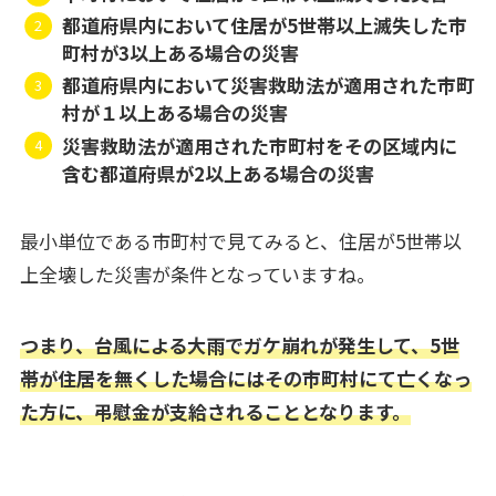
都道府県内において住居が5世帯以上滅失した市
町村が3以上ある場合の災害
都道府県内において災害救助法が適用された市町
村が１以上ある場合の災害
災害救助法が適用された市町村をその区域内に
含む都道府県が2以上ある場合の災害
最小単位である市町村で見てみると、住居が5世帯以
上全壊した災害が条件となっていますね。
つまり、台風による大雨でガケ崩れが発生して、5世
帯が住居を無くした場合にはその市町村にて亡くなっ
た方に、弔慰金が支給されることとなります。