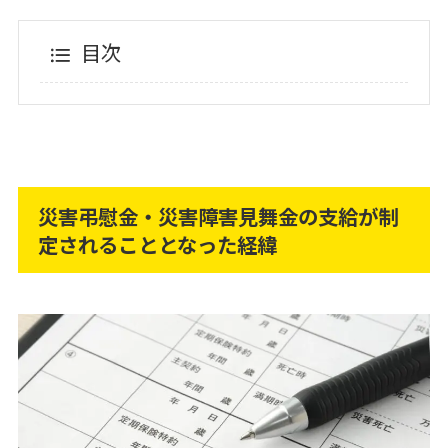
目次
災害弔慰金・災害障害見舞金の支給が制
定されることとなった経緯