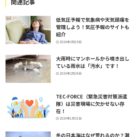
関連記事
低気圧予報で気象病や天気頭痛を
管理しよう！気圧予報のサイトも
紹介
2024年3月19日
大雨時にマンホールから噴き出し
ている雨水は「汚水」です！
2024年2月24日
TEC-FORCE（緊急災害対策派遣
隊）は災害現場に欠かせない存
在！
2024年1月31日
冬の日本海はなぜ荒れるのか？瀬