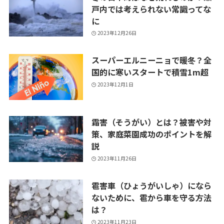
戸内では考えられない常識ってな
に
2023年12月26日
スーパーエルニーニョで暖冬？全
国的に寒いスタートで積雪1m超
2023年12月1日
霜害（そうがい）とは？被害や対
策、家庭菜園成功のポイントを解
説
2023年11月26日
雹害車（ひょうがいしゃ）になら
ないために、雹から車を守る方法
は？
2023年11月23日