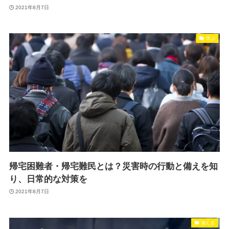
2021年8月7日
学ぶ
帰宅困難者・帰宅難民とは？災害時の行動と備えを知
り、日常的な対策を
2021年8月7日
備える