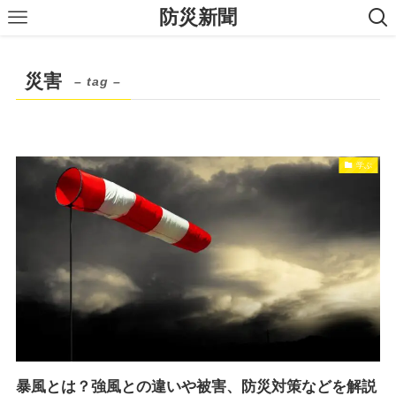
防災新聞
災害
– tag –
学ぶ
暴風とは？強風との違いや被害、防災対策などを解説