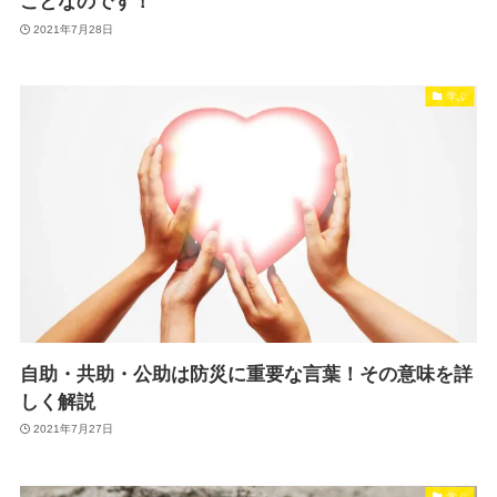
ことなのです！
2021年7月28日
学ぶ
自助・共助・公助は防災に重要な言葉！その意味を詳
しく解説
2021年7月27日
学ぶ