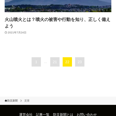
火山噴火とは？噴火の被害や行動を知り、正しく備え
よう
2021年7月24日
1
...
21
22
23
防災新聞
災害
運営会社
記事一覧
防災新聞とは
お問い合わせ