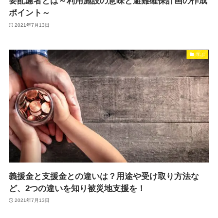
要配慮者とは～利用施設の意味と避難確保計画の作成
ポイント～
2021年7月13日
学ぶ
義援金と支援金との違いは？用途や受け取り方法な
ど、2つの違いを知り被災地支援を！
2021年7月13日