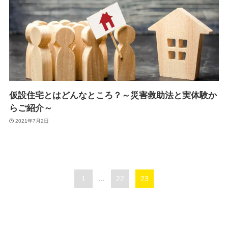
仮設住宅とはどんなところ？～災害救助法と実体験か
らご紹介～
2021年7月2日
1
...
22
23