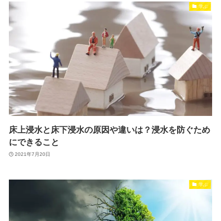
学ぶ
床上浸水と床下浸水の原因や違いは？浸水を防ぐため
にできること
2021年7月20日
学ぶ