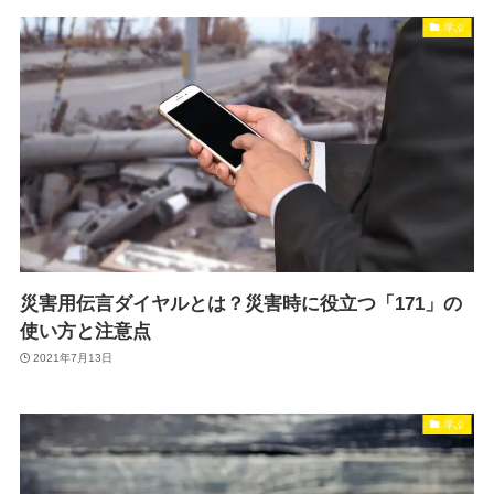
学ぶ
災害用伝言ダイヤルとは？災害時に役立つ「171」の
使い方と注意点
2021年7月13日
学ぶ