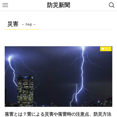
防災新聞
災害
– tag –
学ぶ
落雷とは？雷による災害や落雷時の注意点、防災方法