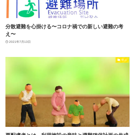
分散避難を心掛ける〜コロナ禍での新しい避難の考
え〜
2021年7月13日
学ぶ