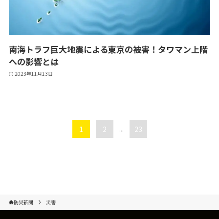
南海トラフ巨大地震による東京の被害！タワマン上階
への影響とは
2023年11月13日
1
2
...
23
防災新聞
災害