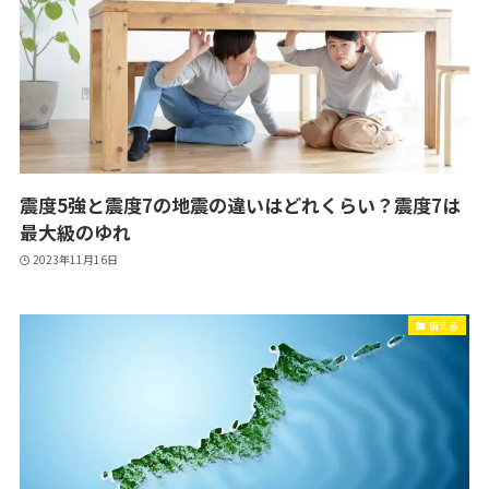
震度5強と震度7の地震の違いはどれくらい？震度7は
最大級のゆれ
2023年11月16日
備える