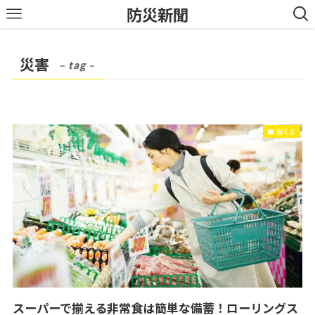
防災新聞
災害
– tag –
備える
スーパーで揃える非常食は簡単な備蓄！ローリングス