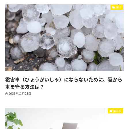
学ぶ
雹害車（ひょうがいしゃ）にならないために、雹から
車を守る方法は？
2023年11月23日
備える