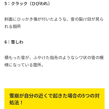
5：クラック（ひびわれ）
斜面にひっかき傷が付いたような、雪の裂け目が見ら
れる個所
6：雪しわ
積もった雪が、ふやけた指先のようなシワ状の雪の模
様になっている箇所。
雪崩が自分の近くで起きた場合の5つの対
処法！