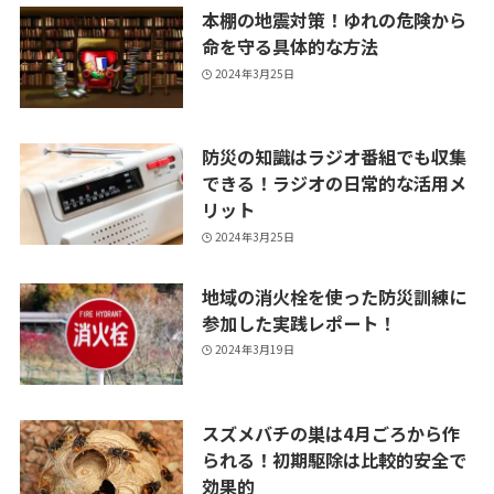
本棚の地震対策！ゆれの危険から
命を守る具体的な方法
2024年3月25日
防災の知識はラジオ番組でも収集
できる！ラジオの日常的な活用メ
リット
2024年3月25日
地域の消火栓を使った防災訓練に
参加した実践レポート！
2024年3月19日
スズメバチの巣は4月ごろから作
られる！初期駆除は比較的安全で
効果的