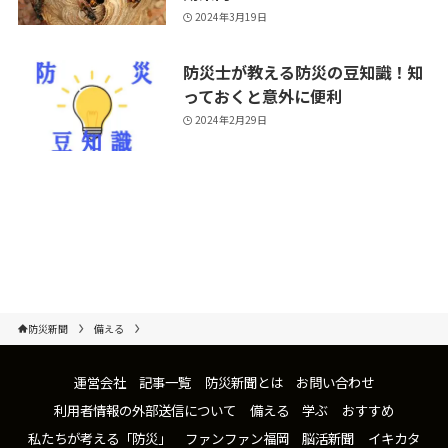
2024年3月19日
防災士が教える防災の豆知識！知
っておくと意外に便利
2024年2月29日
防災新聞
備える
運営会社
記事一覧
防災新聞とは
お問い合わせ
利用者情報の外部送信について
備える
学ぶ
おすすめ
私たちが考える「防災」
ファンファン福岡
脳活新聞
イキカタ