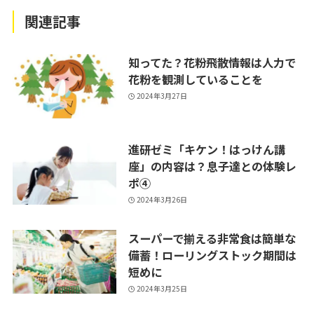
関連記事
知ってた？花粉飛散情報は人力で
花粉を観測していることを
2024年3月27日
進研ゼミ「キケン！はっけん講
座」の内容は？息子達との体験レ
ポ④
2024年3月26日
スーパーで揃える非常食は簡単な
備蓄！ローリングストック期間は
短めに
2024年3月25日