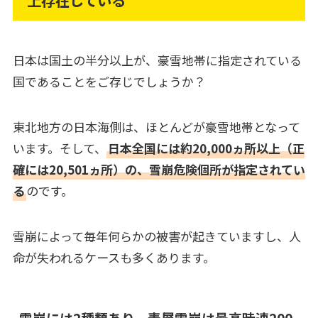
上存在している
日本は国土の半分以上が、豪雪地帯に指定されている
国であることをご存じでしょうか？
東北地方の日本海側は、ほとんどが豪雪地帯となって
います。そして、
日本全国には約20,000ヵ所以上（正
確には20,501ヵ所）の、雪崩危険個所が指定されてい
る
のです。
雪崩によって毎年何らかの被害が起きていますし、人
命が失われるケースも多くあります。
雪崩には2種類あり、表層雪崩は最高時速200