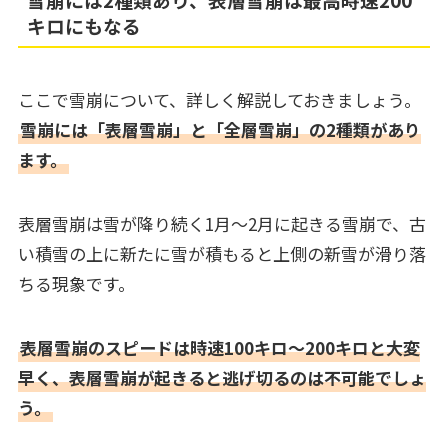
キロにもなる
ここで雪崩について、詳しく解説しておきましょう。
雪崩には「表層雪崩」と「全層雪崩」の2種類があり
ます。
表層雪崩は雪が降り続く1月～2月に起きる雪崩で、古
い積雪の上に新たに雪が積もると上側の新雪が滑り落
ちる現象です。
表層雪崩のスピードは時速100キロ～200キロと大変
早く、表層雪崩が起きると逃げ切るのは不可能でしょ
う。