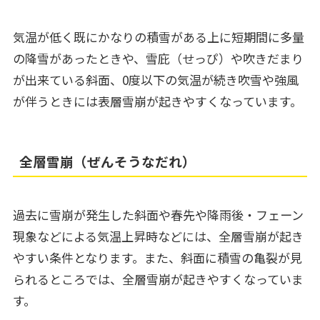
気温が低く既にかなりの積雪がある上に短期間に多量
の降雪があったときや、雪庇（せっぴ）や吹きだまり
が出来ている斜面、0度以下の気温が続き吹雪や強風
が伴うときには表層雪崩が起きやすくなっています。
全層雪崩（ぜんそうなだれ）
過去に雪崩が発生した斜面や春先や降雨後・フェーン
現象などによる気温上昇時などには、全層雪崩が起き
やすい条件となります。また、斜面に積雪の亀裂が見
られるところでは、全層雪崩が起きやすくなっていま
す。