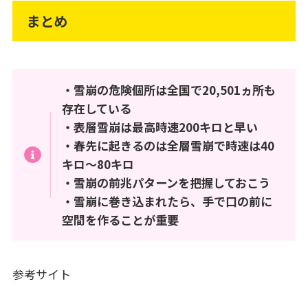
まとめ
・雪崩の危険個所は全国で20,501ヵ所も
存在している
・表層雪崩は最高時速200キロと早い
・春先に起きるのは全層雪崩で時速は40
キロ～80キロ
・雪崩の前兆パターンを把握しておこう
・雪崩に巻き込まれたら、手で口の前に
空間を作ることが重要
参考サイト