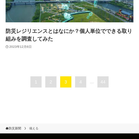
防災レジリエンスとはなにか？個人単位でできる取り
組みを調査してみた
2023年12月6日
1
2
3
4
...
44
防災新聞
備える