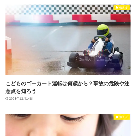
備える
こどものゴーカート運転は何歳から？事故の危険や注
意点を知ろう
2023年12月14日
備える