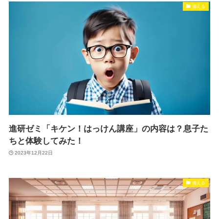
備える
進研ゼミ「キケン！はっけん講座」の内容は？息子た
ちと体験してみた！
2023年12月22日
備える