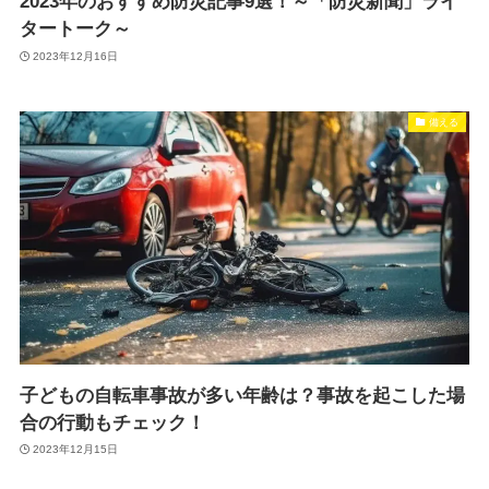
2023年のおすすめ防災記事9選！～「防災新聞」ライ
タートーク～
2023年12月16日
備える
子どもの自転車事故が多い年齢は？事故を起こした場
合の行動もチェック！
2023年12月15日