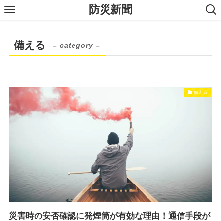
防災新聞
備える
– category –
備える
災害時の安否確認に発煙筒が有効な理由！通信手段が