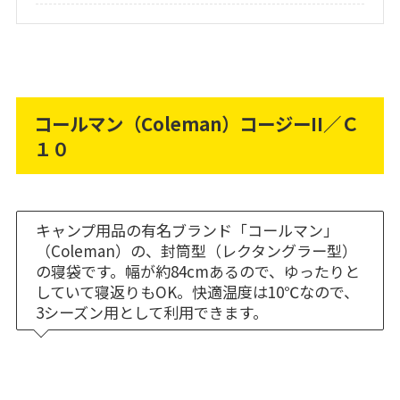
コールマン（Coleman）コージーII／Ｃ
１０
キャンプ用品の有名ブランド「コールマン」
（Coleman）の、封筒型（レクタングラー型）
の寝袋です。幅が約84cmあるので、ゆったりと
していて寝返りもOK。快適温度は10℃なので、
3シーズン用として利用できます。