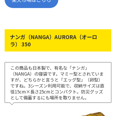
ナンガ（NANGA）AURORA（オーロ
ラ） 350
この商品も日本製で、有名な「ナンガ」
（NANGA）の寝袋です。マミー型とされていま
すが、どちらかと言うと「エッグ型」（卵型）
ですね。3シーズン利用可能で、収納サイズは直
径15cm×長さ25cmとコンパクト。防災グッズ
として備蓄するにも場所を取りません。