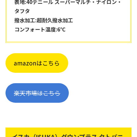
表地:40デニール スーパーマルチ・ナイロン・
タフタ
撥水加工:超耐久撥水加工
コンフォート温度:6℃
amazonはこちら
楽天市場はこちら
イスカ（ISUKA）ダウンプラス タトパニ