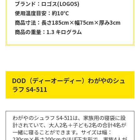
ブランド：ロゴス(LOGOS)
使用温度目安：約10℃
商品寸法：長さ185cm×幅75cm×厚み3cm
商品の重量：1.3 キログラム
DOD（ディーオーディー）わがやのシュ
ラフ S4-511
わがやのシュラフ S4-511は、家族用の寝袋に設
計されていて、大人2名＋子ども2名の合計4名が
一緒に寝ることができます。サイズは幅：
230cm×長さ200cmのほぼ正方形で、家族4人が