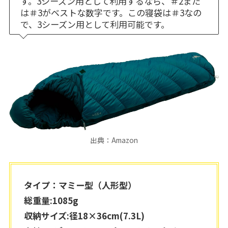
す。3シーズン用として利用するなら、＃2また
は＃3がベストな数字です。この寝袋は＃3なの
で、3シーズン用として利用可能です。
出典：Amazon
タイプ：マミー型（人形型）
総重量:1085g
収納サイズ:径18×36cm(7.3L)