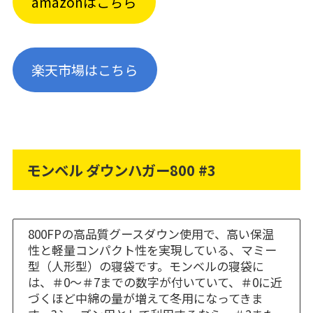
amazonはこちら
楽天市場はこちら
モンベル ダウンハガー800 #3
800FPの高品質グースダウン使用で、高い保温
性と軽量コンパクト性を実現している、マミー
型（人形型）の寝袋です。モンベルの寝袋に
は、＃0～＃7までの数字が付いていて、＃0に近
づくほど中綿の量が増えて冬用になってきま