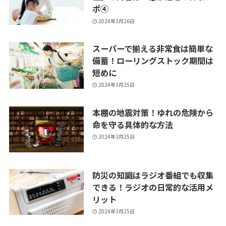
ポ④
2024年3月26日
スーパーで揃える非常食は簡単な
備蓄！ローリングストック期間は
短めに
2024年3月25日
本棚の地震対策！ゆれの危険から
命を守る具体的な方法
2024年3月25日
防災の知識はラジオ番組でも収集
できる！ラジオの日常的な活用メ
リット
2024年3月25日