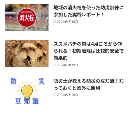
地域の消火栓を使った防災訓練に
参加した実践レポート！
2024年3月19日
スズメバチの巣は4月ごろから作
られる！初期駆除は比較的安全で
効果的
2024年3月19日
防災士が教える防災の豆知識！知
っておくと意外に便利
2024年2月29日