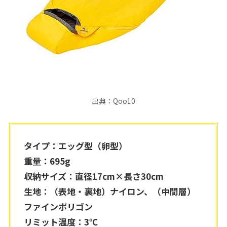
出典：Qoo10
タイプ：エッグ型（卵型）
重量：695g
収納サイズ：直径17cm×長さ30cm
生地：（表地・裏地）ナイロン、（中間層）
ファインポリゴン
リミット温度：3℃