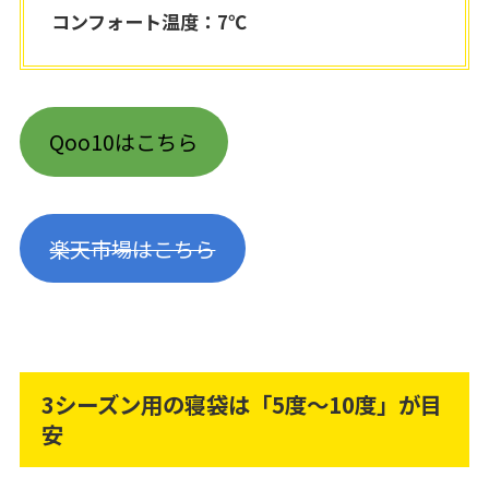
コンフォート温度：7℃
Qoo10はこちら
楽天市場はこちら
3シーズン用の寝袋は「5度～10度」が目
安