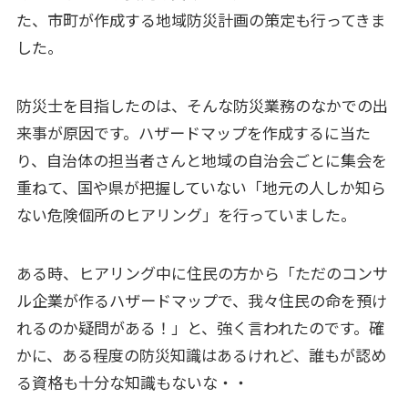
た、市町が作成する地域防災計画の策定も行ってきま
した。
防災士を目指したのは、そんな防災業務のなかでの出
来事が原因です。ハザードマップを作成するに当た
り、自治体の担当者さんと地域の自治会ごとに集会を
重ねて、国や県が把握していない「地元の人しか知ら
ない危険個所のヒアリング」を行っていました。
ある時、ヒアリング中に住民の方から「ただのコンサ
ル企業が作るハザードマップで、我々住民の命を預け
れるのか疑問がある！」と、強く言われたのです。確
かに、ある程度の防災知識はあるけれど、誰もが認め
る資格も十分な知識もないな・・