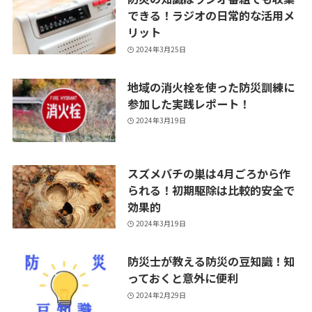
できる！ラジオの日常的な活用メ
リット
2024年3月25日
地域の消火栓を使った防災訓練に
参加した実践レポート！
2024年3月19日
スズメバチの巣は4月ごろから作
られる！初期駆除は比較的安全で
効果的
2024年3月19日
防災士が教える防災の豆知識！知
っておくと意外に便利
2024年2月29日