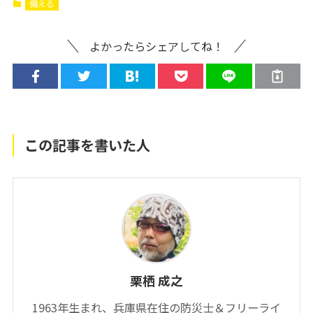
備える
よかったらシェアしてね！
この記事を書いた人
栗栖 成之
1963年生まれ、兵庫県在住の防災士＆フリーライ