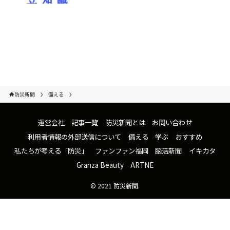
防災新聞
備える
運営会社
記事一覧
防災新聞とは
お問い合わせ
利用者情報の外部送信について
備える
学ぶ
おすすめ
私たちが考える「防災」
ファンファン福岡
脳活新聞
イキカタ
Granza Beauty
ARTNE
©
2021 防災新聞.