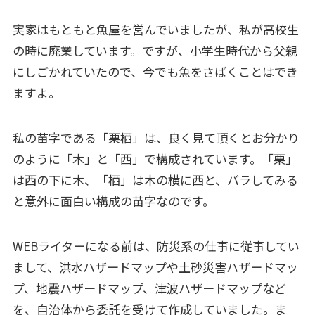
実家はもともと魚屋を営んでいましたが、私が高校生
の時に廃業しています。ですが、小学生時代から父親
にしごかれていたので、今でも魚をさばくことはでき
ますよ。
私の苗字である「栗栖」は、良く見て頂くとお分かり
のように「木」と「西」で構成されています。「栗」
は西の下に木、「栖」は木の横に西と、バラしてみる
と意外に面白い構成の苗字なのです。
WEBライターになる前は、防災系の仕事に従事してい
まして、洪水ハザードマップや土砂災害ハザードマッ
プ、地震ハザードマップ、津波ハザードマップなど
を、自治体から委託を受けて作成していました。ま