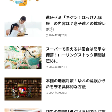
進研ゼミ「キケン！はっけん講
座」の内容は？息子達との体験レ
ポ④
2024年3月26日
スーパーで揃える非常食は簡単な
備蓄！ローリングストック期間は
短めに
2024年3月25日
本棚の地震対策！ゆれの危険から
命を守る具体的な方法
2024年3月25日
防災の知識はラジオ番組でも収集