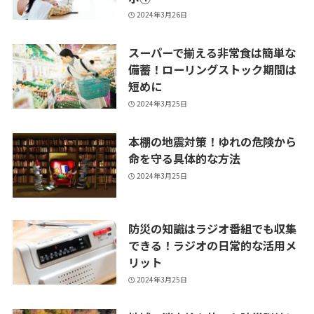
2024年3月26日
スーパーで揃える非常食は簡単な
備蓄！ローリングストック期間は
短めに
2024年3月25日
本棚の地震対策！ゆれの危険から
命を守る具体的な方法
2024年3月25日
防災の知識はラジオ番組でも収集
できる！ラジオの日常的な活用メ
リット
2024年3月25日