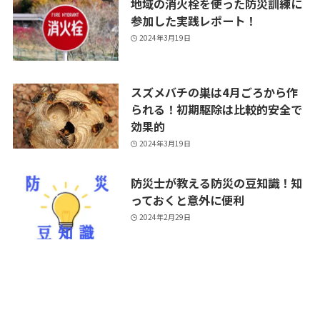
地域の消火栓を使った防災訓練に
参加した実践レポート！
2024年3月19日
スズメバチの巣は4月ごろから作
られる！初期駆除は比較的安全で
効果的
2024年3月19日
防災士が教える防災の豆知識！知
っておくと意外に便利
2024年2月29日