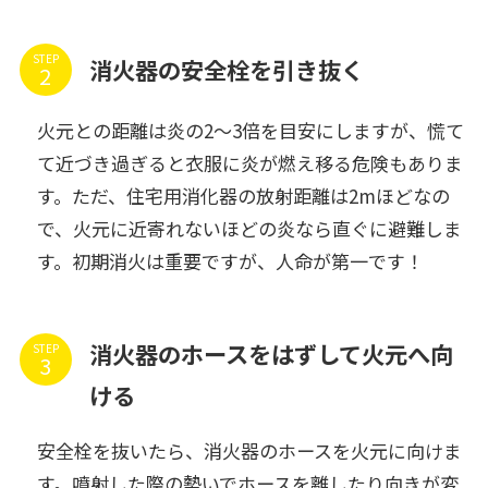
STEP
消火器の安全栓を引き抜く
火元との距離は炎の2～3倍を目安にしますが、慌て
て近づき過ぎると衣服に炎が燃え移る危険もありま
す。ただ、住宅用消化器の放射距離は2mほどなの
で、火元に近寄れないほどの炎なら直ぐに避難しま
す。初期消火は重要ですが、人命が第一です！
消火器のホースをはずして火元へ向
STEP
ける
安全栓を抜いたら、消火器のホースを火元に向けま
す。噴射した際の勢いでホースを離したり向きが変