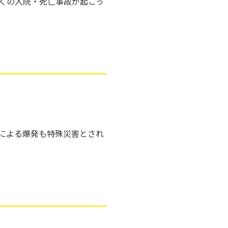
くの入院・死亡事故が起こっ
による爆発も特殊災害とされ