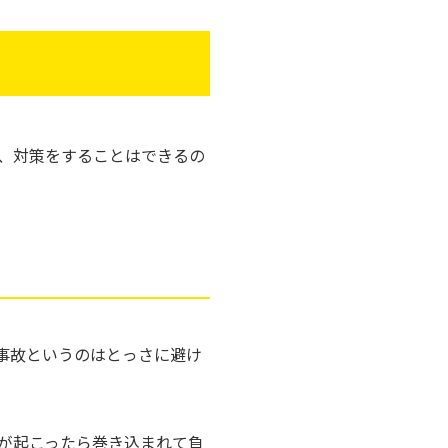
、対策をすることはできるの
事故というのはとっさに避け
が起こったら巻き込まれて負