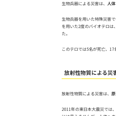
生物兵器による災害は、
人体
生物兵器を用いた特殊災害で
を用いた2度のバイオテロは
た。
このテロでは5名が死亡、1
放射性物質による災
放射性物質による災害は、
原
2011年の東日本大震災で