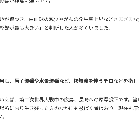
影響が非常に強いです。
NAが傷つき、白血球の減少やがんの発生率上昇などさまざま
影響が最も大きい」と判断した人が多くいました。
用し、原子爆弾や水素爆弾など、核爆発を伴うテロ
などを指し
いえば、第二次世界大戦中の広島、長崎への原爆投下です。当
場所におり生き残った方のなかにも被ばく者はおり、現在も原
ん。