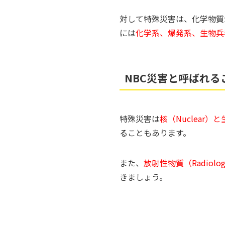
対して特殊災害は、化学物質
には
化学系、爆発系、生物兵
NBC災害と呼ばれる
特殊災害は
核（Nuclear）と
ることもあります。
また、
放射性物質（Radiolog
きましょう。