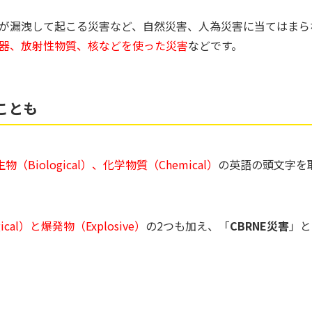
が漏洩して起こる災害など、自然災害、人為災害に当てはまら
器、放射性物質、核などを使った災害
などです。
ことも
生物（Biological）、化学物質（Chemical）
の英語の頭文字を
ical）と爆発物（Explosive）
の2つも加え、「
CBRNE災害
」と