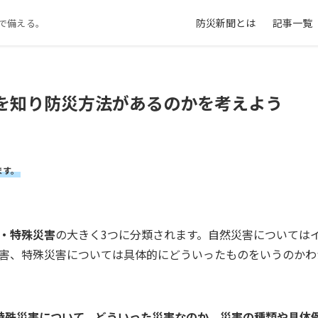
防災新聞とは
記事一覧
で備える。
を知り防災方法があるのかを考えよう
ます。
・特殊災害
の大きく3つに分類されます。自然災害については
害、特殊災害については具体的にどういったものをいうのかわ
特殊災害について、どういった災害なのか、災害の種類や具体