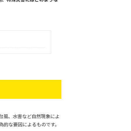
台風、水害など自然現象によ
為的な要因によるものです。