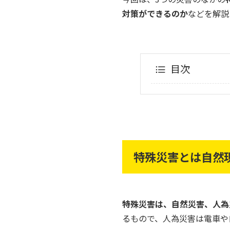
対策ができるのか
などを解説
目次
特殊災害とは自然
特殊災害は、自然災害、人為
るもので、人為災害は電車や