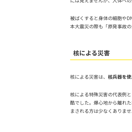
には見えませんが、人体への
被ばくすると身体の細胞やD
本大震災の際も「原発事故の
核による災害
核による災害は、
核兵器を使
核による特殊災害の代表例と
酷でした。爆心地から離れた
まされる方は少なくありませ