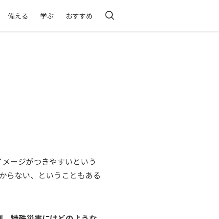
備える
学ぶ
おすすめ
イメージがつきやすいという
からない、ということもある
例、特殊災害にはどのような