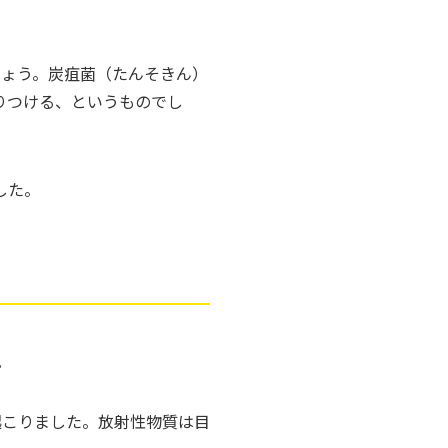
しょう。炭疽菌（たんそきん）
りつける、というものでし
した。
。
起こりました。放射性物質は目