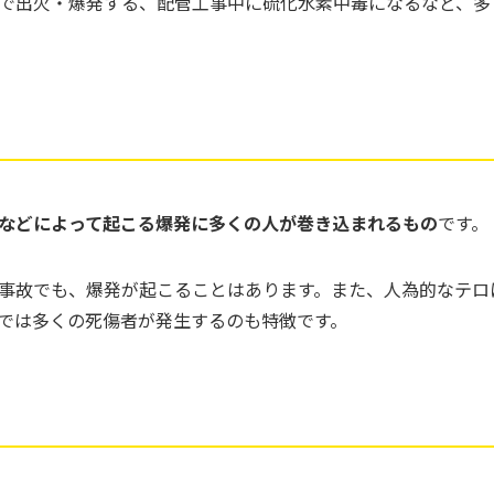
で出火・爆発する、配管工事中に硫化水素中毒になるなど、多
などによって起こる爆発に多くの人が巻き込まれるもの
です。
事故でも、爆発が起こることはあります。また、人為的なテロ
では多くの死傷者が発生するのも特徴です。