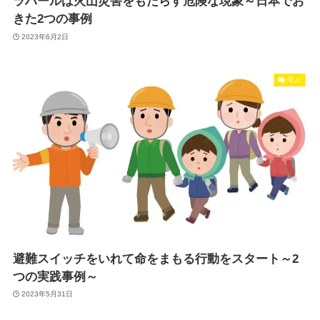
ラハールは火山災害をもたらす危険な現象～日本でお
きた2つの事例
2023年6月2日
学ぶ
避難スイッチをいれて命をまもる行動をスタート～2
つの実践事例～
2023年5月31日