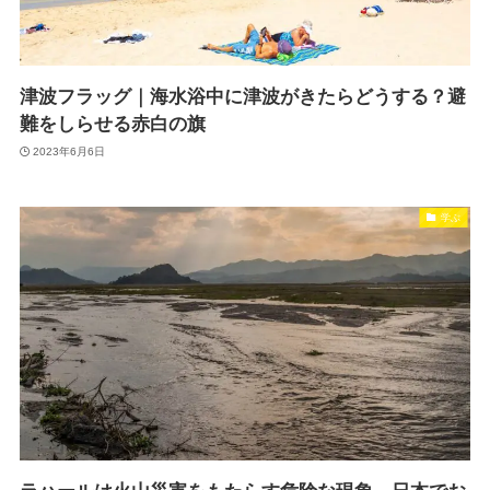
津波フラッグ｜海水浴中に津波がきたらどうする？避
難をしらせる赤白の旗
2023年6月6日
学ぶ