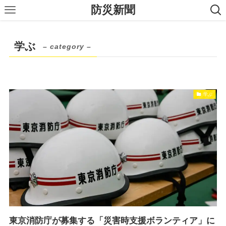
防災新聞
学ぶ
– category –
学ぶ
東京消防庁が募集する「災害時支援ボランティア」に