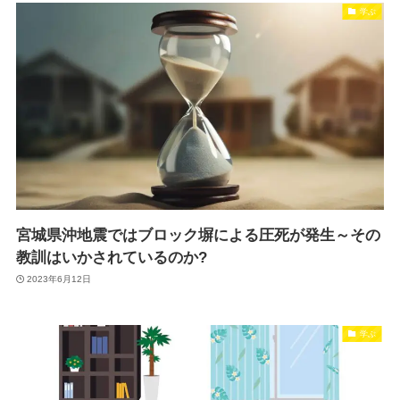
学ぶ
宮城県沖地震ではブロック塀による圧死が発生～その
教訓はいかされているのか?
2023年6月12日
学ぶ