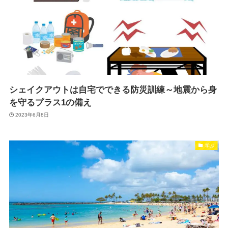
シェイクアウトは自宅でできる防災訓練～地震から身
を守るプラス1の備え
2023年6月8日
学ぶ