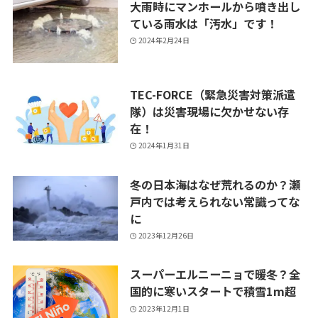
大雨時にマンホールから噴き出し
ている雨水は「汚水」です！
2024年2月24日
TEC-FORCE（緊急災害対策派遣
隊）は災害現場に欠かせない存
在！
2024年1月31日
冬の日本海はなぜ荒れるのか？瀬
戸内では考えられない常識ってな
に
2023年12月26日
スーパーエルニーニョで暖冬？全
国的に寒いスタートで積雪1m超
2023年12月1日