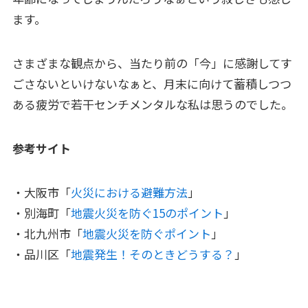
ます。
さまざまな観点から、当たり前の「今」に感謝してす
ごさないといけないなぁと、月末に向けて蓄積しつつ
ある疲労で若干センチメンタルな私は思うのでした。
参考サイト
・大阪市「
火災における避難方法
」
・別海町「
地震火災を防ぐ15
の
ポイント
」
・北九州市「
地震火災を防ぐポイント
」
・品川区「
地震発生！そのときどうする？
」