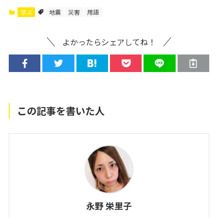
学ぶ
地震
災害
用語
よかったらシェアしてね！
この記事を書いた人
永野 栄里子