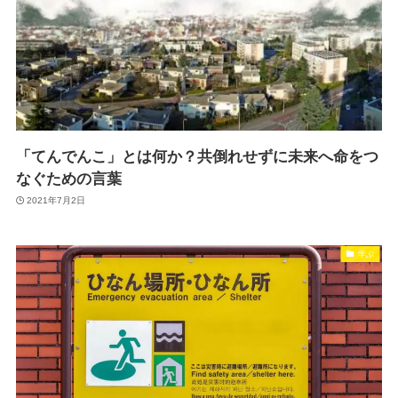
「てんでんこ」とは何か？共倒れせずに未来へ命をつ
なぐための言葉
2021年7月2日
学ぶ