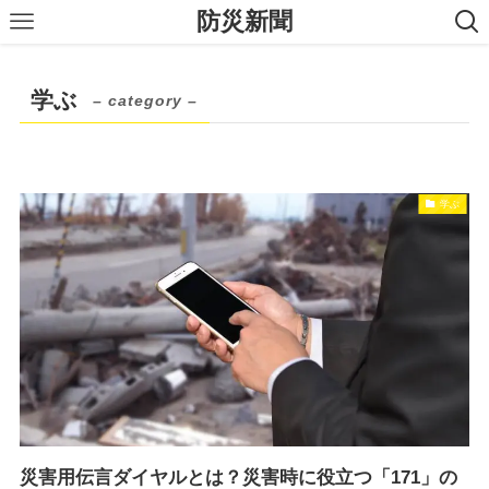
防災新聞
学ぶ
– category –
学ぶ
災害用伝言ダイヤルとは？災害時に役立つ「171」の