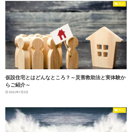
学ぶ
仮設住宅とはどんなところ？～災害救助法と実体験か
らご紹介～
2021年7月2日
学ぶ