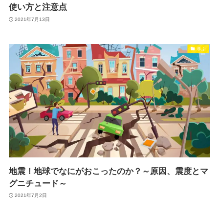
使い方と注意点
2021年7月13日
学ぶ
地震！地球でなにがおこったのか？～原因、震度とマ
グニチュード～
2021年7月2日