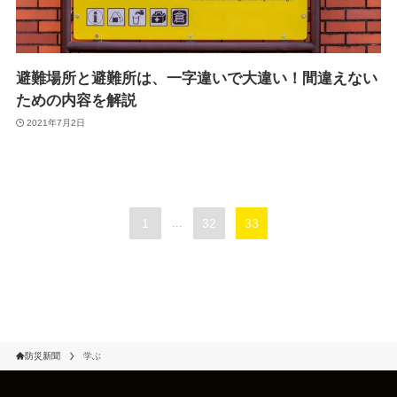
避難場所と避難所は、一字違いで大違い！間違えない
ための内容を解説
2021年7月2日
1
...
32
33
防災新聞
学ぶ