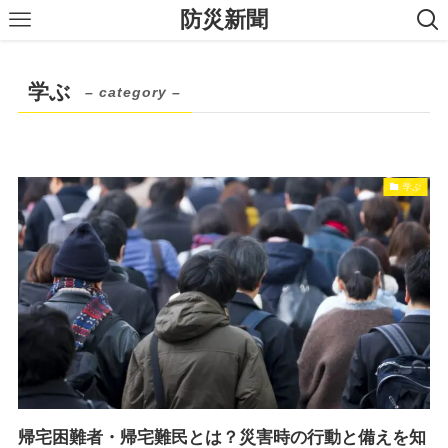
防災新聞
学ぶ
– category –
学ぶ
帰宅困難者・帰宅難民とは？災害時の行動と備えを知