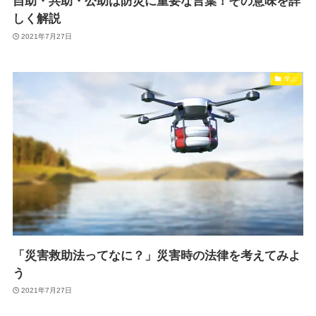
自助・共助・公助は防災に重要な言葉！その意味を詳
しく解説
2021年7月27日
学ぶ
「災害救助法ってなに？」災害時の法律を考えてみよ
う
2021年7月27日