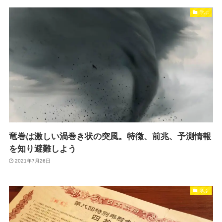
学ぶ
竜巻は激しい渦巻き状の突風。特徴、前兆、予測情報
を知り避難しよう
2021年7月26日
学ぶ