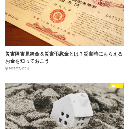
災害障害見舞金＆災害弔慰金とは？災害時にもらえる
お金を知っておこう
2021年7月26日
学ぶ