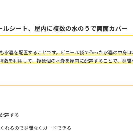
ールシート、屋内に複数の水のうで両面カバー
も水嚢を配置することです。ビニール袋で作った水嚢の中身は
特徴を利用して、複数個の水嚢を屋内に配置することで、隙間
配置する
くれるので隙間なくガードできる