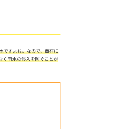
水ですよね。なので、自在に
なく雨水の侵入を防ぐことが