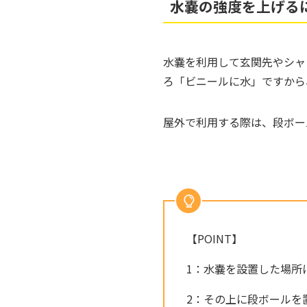
水嚢の強度を上げる
水嚢を利用して玄関先やシャ
ろ「ビニールに水」ですから
屋外で利用する際は、段ボー
【POINT】
1：水嚢を設置した場所
2：その上に段ボールを