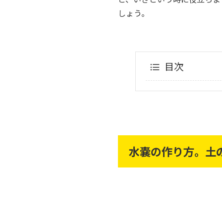
しょう。
目次
水嚢の作り方。土