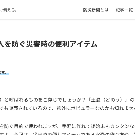
防災新聞とは
記事一覧
で備える。
入を防ぐ災害時の便利アイテム
ます。
）と呼ばれるものをご存じでしょうか？「土嚢（どのう）」の
でも販売されているので、意外にポピュラーなのかも知れませ
を防ぐ目的で使われますが、手軽に作れて後始末もカンタンな
すよ。今回は、災害時の便利アイテムである水嚢の作り方や、