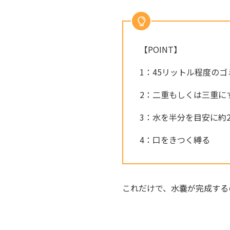
【POINT】
1：45リットル程度の
2：二重もしくは三重に
3：水を半分を目安に約
4：口をきつく縛る
これだけで、水嚢が完成する