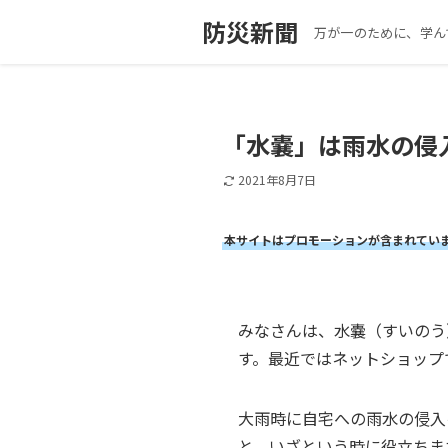
防災新聞
万が一のために、学ん
「水嚢」は雨水の侵
2021年8月7日
本サイトはプロモーションが含まれてい
みなさんは、水嚢（すいのう
す。最近ではネットショップ
大雨時に自宅への雨水の侵入
と、いざという時に役立ちま