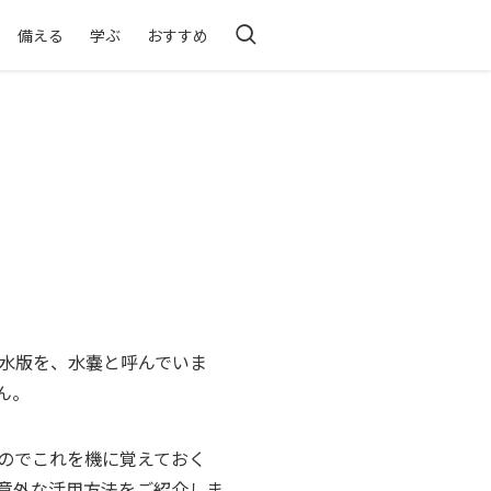
備える
学ぶ
おすすめ
水版を、水嚢と呼んでいま
ん。
のでこれを機に覚えておく
意外な活用方法をご紹介しま