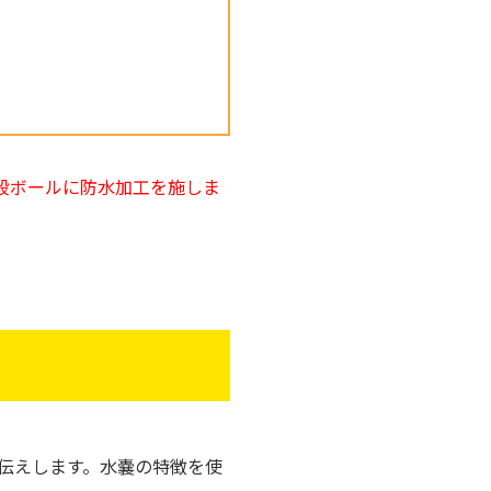
段ボールに防水加工を施しま
伝えします。水嚢の特徴を使