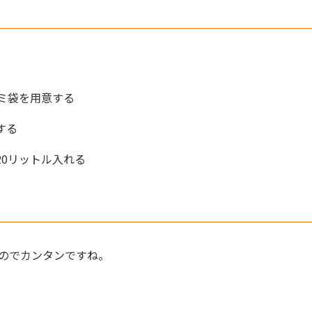
ゴミ袋を用意する
する
20リットル入れる
のでカンタンですね。