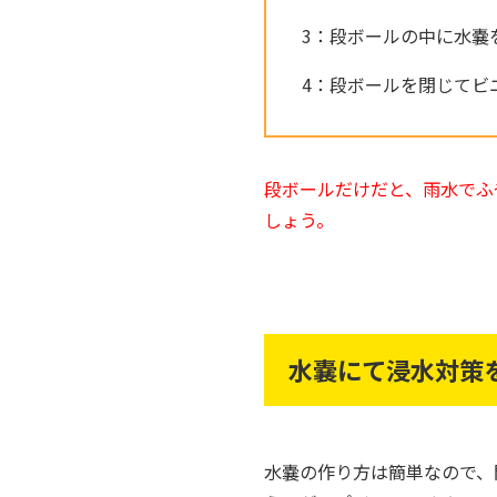
3：段ボールの中に水嚢
4：段ボールを閉じてビ
段ボールだけだと、雨水でふ
しょう。
水嚢にて浸水対策
水嚢の作り方は簡単なので、