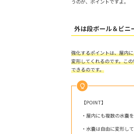
うのが、ポイントですよ。
外は段ボール＆ビニ
強化するポイントは、屋内に
変形してくれるのです。この
できるのです。
【POINT】
・屋内にも複数の水嚢を
・水嚢は自由に変形して