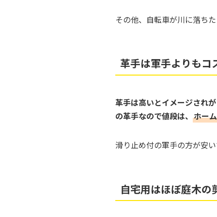
その他、自転車が川に落ちた
革手は軍手よりもコス
革手は高いとイメージされが
の革手なので値段は、
ホーム
滑り止め付の軍手の方が安い
自宅用はほぼ庭木の