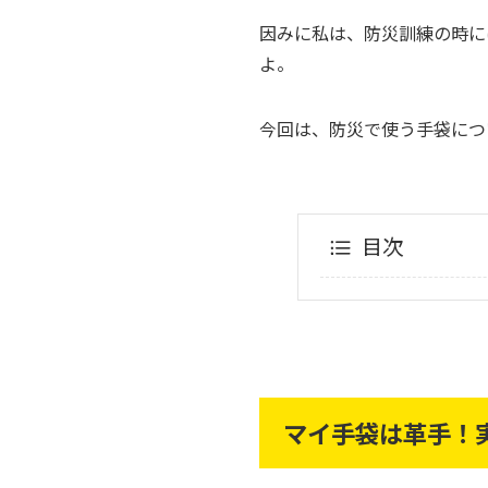
因みに私は、防災訓練の時に
よ。
今回は、防災で使う手袋につ
目次
マイ手袋は革手！