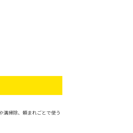
。
や溝掃除、頼まれごとで使う