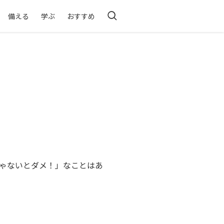
備える
学ぶ
おすすめ
ゃないとダメ！」なことはあ