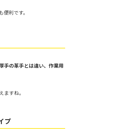
も便利です。
厚手の革手とは違い、作業用
えますね。
イプ