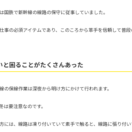
は国鉄で新幹線の線路の保守に従事していました。
仕事の必須アイテムであり、このころから革手を信頼して普段
いと困ることがたくさんあった
線の保線作業は深夜から明け方にかけて行われます。
冬は要注意なのです。
方には、線路は凍り付いていて素手で触ると、線路に張り付い