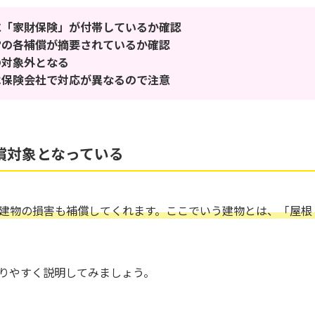
に「家財保険」が付帯しているか確認
雷の各補償が摘要されているか確認
の対象外となる
は保険会社で対応が異なるので注意
償対象となっている
建物の損害も補償してくれます。ここでいう建物とは、「屋根
りやすく説明して
みましょう。