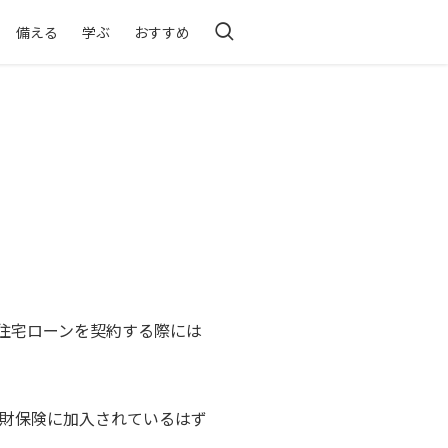
備える
学ぶ
おすすめ
住宅ローンを契約する際には
家財保険に加入されているはず