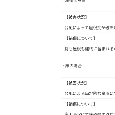
【被害状況】
台風によって屋根瓦が破損
【補償について】
瓦も屋根も建物に含まれる
・床の場合
【被害状況】
台風による局地的な豪雨に
【補償について】
床上浸水にて床や壁のクロ