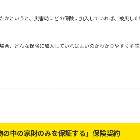
たかというと、災害時にどの保険に加入していれば、被災した
場合、どんな保険に加入していればよいのかわかりやすく解説
物の中の家財のみを保証する」保険契約