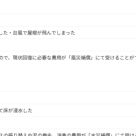
した・台風で屋根が飛んでしまった
ので、現状回復に必要な費用が「風災補償」にて受けることが
て床が浸水した
スの張り替えや泥の撤去、消毒の費用が「水災補償」にて受け