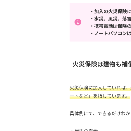
・加入の火災保険
・水災、風災、落
・携帯電話は保険
・ノートパソコン
火災保険は建物も補
火災保険に加入していれば、
ートなど」を指しています。
具体例にて、できるだけわか
・屋根の場合