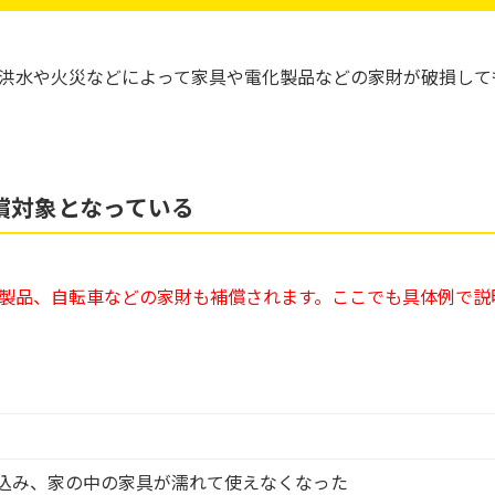
洪水や火災などによって家具や電化製品などの家財が破損して
償対象となっている
製品、自転車などの家財も補償されます。ここでも具体例で説
込み、家の中の家具が濡れて使えなくなった