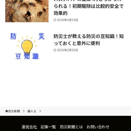
られる！初期駆除は比較的安全で
効果的
2024年3月19日
防災士が教える防災の豆知識！知
っておくと意外に便利
2024年2月29日
防災新聞
備える
運営会社
記事一覧
防災新聞とは
お問い合わせ