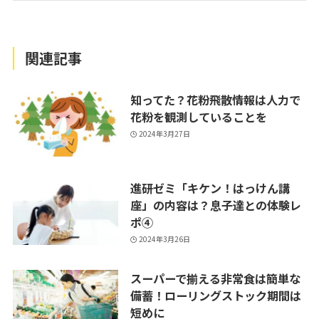
関連記事
知ってた？花粉飛散情報は人力で
花粉を観測していることを
2024年3月27日
進研ゼミ「キケン！はっけん講
座」の内容は？息子達との体験レ
ポ④
2024年3月26日
スーパーで揃える非常食は簡単な
備蓄！ローリングストック期間は
短めに