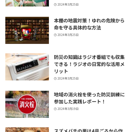
2024年3月25日
本棚の地震対策！ゆれの危険から
命を守る具体的な方法
2024年3月25日
防災の知識はラジオ番組でも収集
できる！ラジオの日常的な活用メ
リット
2024年3月25日
地域の消火栓を使った防災訓練に
参加した実践レポート！
2024年3月19日
スズメバチの巣は4月ごろから作