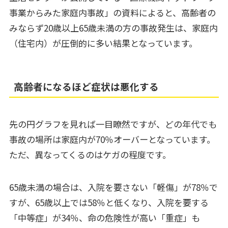
事業からみた家庭内事故」の資料によると、高齢者の
みならず20歳以上65歳未満の方の事故発生は、家庭内
（住宅内）が圧倒的に多い結果となっています。
高齢者になるほど症状は悪化する
先の円グラフを見れば一目瞭然ですが、どの年代でも
事故の場所は家庭内が70％オーバーとなっています。
ただ、異なってくるのはケガの程度です。
65歳未満の場合は、入院を要さない「軽傷」が78％で
すが、65歳以上では58％と低くなり、入院を要する
「中等症」が34％、命の危険性が高い「重症」も