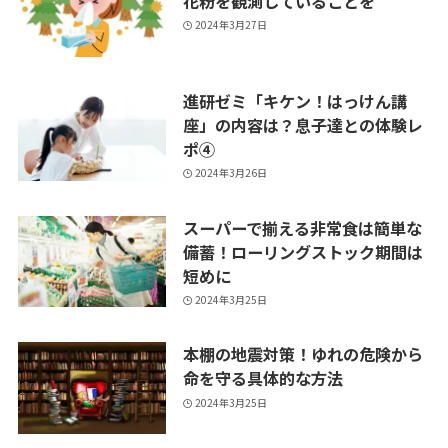
花粉を観測していることを
2024年3月27日
進研ゼミ「キケン！はっけん講
座」の内容は？息子達との体験レ
ポ④
2024年3月26日
スーパーで揃える非常食は簡単な
備蓄！ローリングストック期間は
短めに
2024年3月25日
本棚の地震対策！ゆれの危険から
命を守る具体的な方法
2024年3月25日