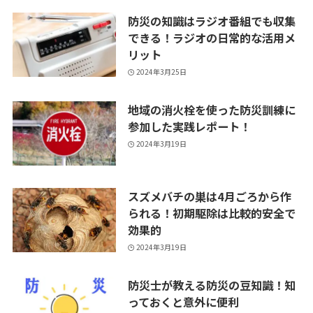
防災の知識はラジオ番組でも収集
できる！ラジオの日常的な活用メ
リット
2024年3月25日
地域の消火栓を使った防災訓練に
参加した実践レポート！
2024年3月19日
スズメバチの巣は4月ごろから作
られる！初期駆除は比較的安全で
効果的
2024年3月19日
防災士が教える防災の豆知識！知
っておくと意外に便利