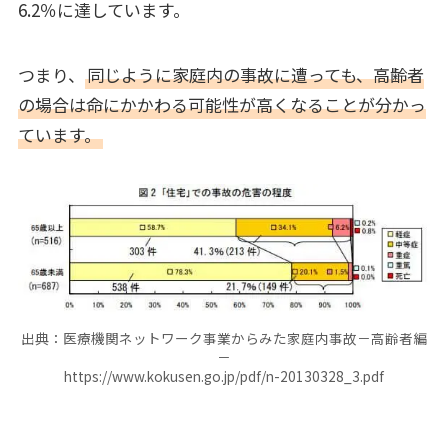
6.2％に達しています。
つまり、
同じように家庭内の事故に遭っても、高齢者
の場合は命にかかわる可能性が高くなることが分かっ
ています。
出典：医療機関ネットワーク事業からみた家庭内事故－高齢者編
－
https://www.kokusen.go.jp/pdf/n-20130328_3.pdf