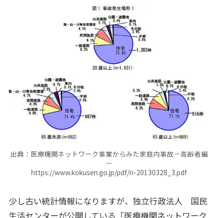
出典：医療機関ネットワーク事業からみた家庭内事故－高齢者編
－
https://www.kokusen.go.jp/pdf/n-20130328_3.pdf
少し古い統計情報になりますが、独立行政法人 国民
生活センターが公開している「医療機関ネットワーク