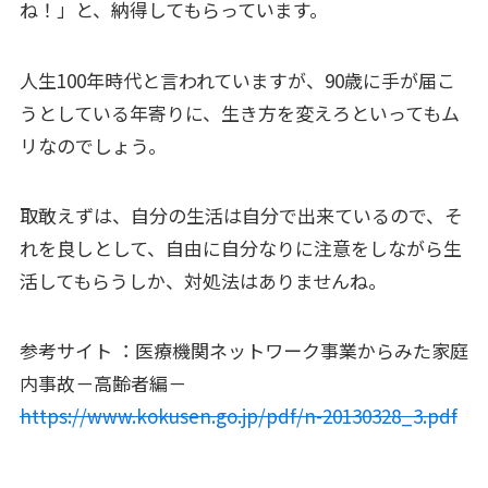
ね！」と、納得してもらっています。
人生100年時代と言われていますが、90歳に手が届こ
うとしている年寄りに、生き方を変えろといってもム
リなのでしょう。
取敢えずは、自分の生活は自分で出来ているので、そ
れを良しとして、自由に自分なりに注意をしながら生
活してもらうしか、対処法はありませんね。
参考サイト ：医療機関ネットワーク事業からみた家庭
内事故－高齢者編－
https://www.kokusen.go.jp/pdf/n-20130328_3.pdf