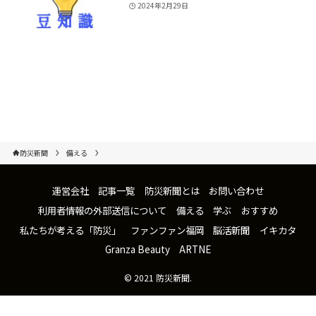
2024年2月29日
防災新聞
備える
運営会社
記事一覧
防災新聞とは
お問い合わせ
利用者情報の外部送信について
備える
学ぶ
おすすめ
私たちが考える「防災」
ファンファン福岡
脳活新聞
イキカタ
Granza Beauty
ARTNE
©
2021 防災新聞.