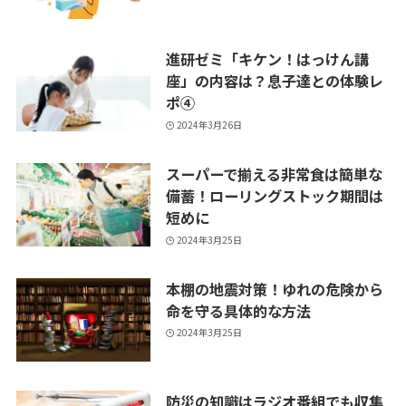
進研ゼミ「キケン！はっけん講
座」の内容は？息子達との体験レ
ポ④
2024年3月26日
スーパーで揃える非常食は簡単な
備蓄！ローリングストック期間は
短めに
2024年3月25日
本棚の地震対策！ゆれの危険から
命を守る具体的な方法
2024年3月25日
防災の知識はラジオ番組でも収集