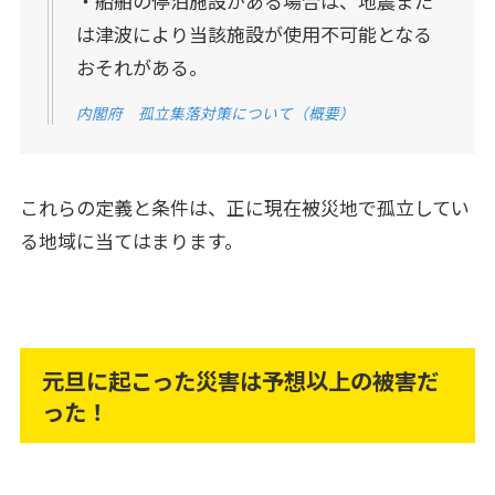
・船舶の停泊施設がある場合は、地震また
は津波により当該施設が使用不可能となる
おそれがある。
内閣府 孤立集落対策について（概要）
これらの定義と条件は、正に現在被災地で孤立してい
る地域に当てはまります。
元旦に起こった災害は予想以上の被害だ
った！