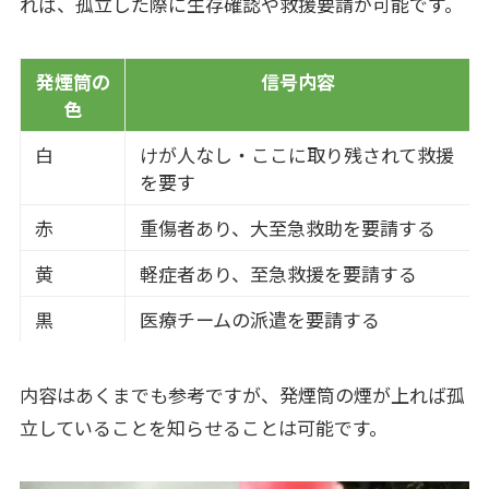
れば、孤立した際に生存確認や救援要請が可能です。
発煙筒の
信号内容
色
白
けが人なし・ここに取り残されて救援
を要す
赤
重傷者あり、大至急救助を要請する
黄
軽症者あり、至急救援を要請する
黒
医療チームの派遣を要請する
内容はあくまでも参考ですが、発煙筒の煙が上れば孤
立していることを知らせることは可能です。