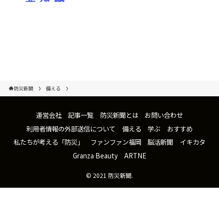
防災新聞
備える
運営会社
記事一覧
防災新聞とは
お問い合わせ
利用者情報の外部送信について
備える
学ぶ
おすすめ
私たちが考える「防災」
ファンファン福岡
脳活新聞
イキカタ
Granza Beauty
ARTNE
©
2021 防災新聞.