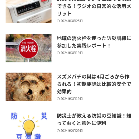
できる！ラジオの日常的な活用メ
リット
2024年3月25日
地域の消火栓を使った防災訓練に
参加した実践レポート！
2024年3月19日
スズメバチの巣は4月ごろから作
られる！初期駆除は比較的安全で
効果的
2024年3月19日
防災士が教える防災の豆知識！知
っておくと意外に便利
2024年2月29日