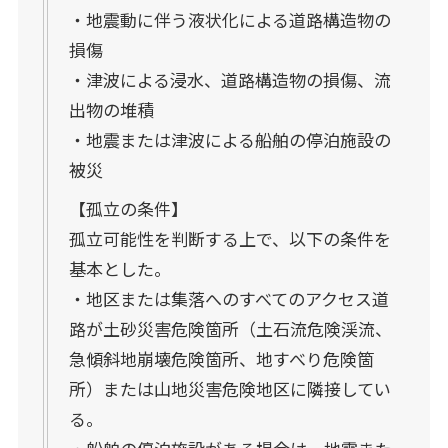
・地震動に伴う液状化による道路構造物の
損傷
・津波による浸水、道路構造物の損傷、流
出物の堆積
・地震または津波による船舶の停泊施設の
被災
【孤立の条件】
孤立可能性を判断する上で、以下の条件を
基本とした。
・地区または集落へのすべてのアクセス道
路が土砂災害危険箇所（土石流危険渓流、
急傾斜地崩壊危険箇所、地すべり危険箇
所）または山地災害危険地区に隣接してい
る。