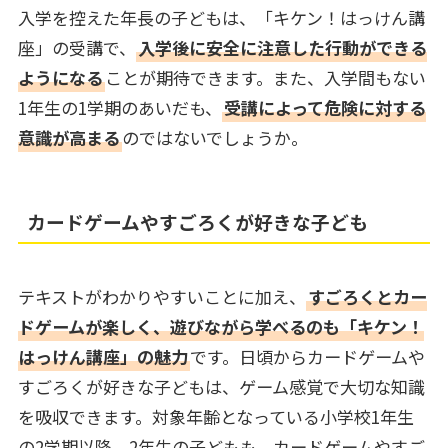
入学を控えた年長の子どもは、「キケン！はっけん講
座」の受講で、
入学後に安全に注意した行動ができる
ようになる
ことが期待できます。また、入学間もない
1年生の1学期のあいだも、
受講によって危険に対する
意識が高まる
のではないでしょうか。
カードゲームやすごろくが好きな子ども
テキストがわかりやすいことに加え、
すごろくとカー
ドゲームが楽しく、遊びながら学べるのも「キケン！
はっけん講座」の魅力
です。日頃からカードゲームや
すごろくが好きな子どもは、ゲーム感覚で大切な知識
を吸収できます。対象年齢となっている小学校1年生
の2学期以降、2年生の子どもも、カードゲームやすご