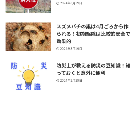
効果的
2024年3月19日
防災士が教える防災の豆知識！知
っておくと意外に便利
2024年2月29日
防災新聞
備える
運営会社
記事一覧
防災新聞とは
お問い合わせ
利用者情報の外部送信について
備える
学ぶ
おすすめ