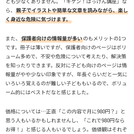
とも少なくありません。「キケン！はっけん講座」な
ら、
親子でイラストや簡単な文章を読みながら、楽し
く身近な危険に気づけます。
また、
保護者向けの情報量が多い
のもメリットの1つ
です。冊子は薄いですが、保護者向けのページはボリ
ューム多めで、不安や危険について考えたり、解決策
を知ったりできます。反対に子ども向けのページは情
報量がやや少ない印象ですが、年長ぐらいだと一気に
いろいろ覚えるのが難しい子どももいるので、ボリュ
ーム的にはベストだなと感じました。
価格については…正直「この内容で月に980円？」と
思う人もいるかもしれませんし、「これで980円なら
お得！」と感じる人もいるでしょう。価値観はそれぞ