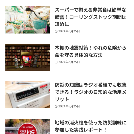
本棚の地震対策！ゆれの危険から
命を守る具体的な方法
2024年3月25日
防災の知識はラジオ番組でも収集
できる！ラジオの日常的な活用メ
リット
2024年3月25日
地域の消火栓を使った防災訓練に
参加した実践レポート！
2024年3月19日
スズメバチの巣は4月ごろから作
られる！初期駆除は比較的安全で