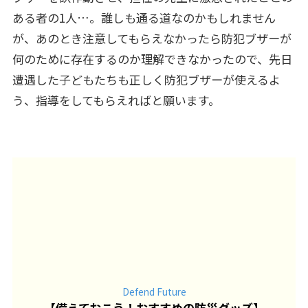
ある者の1人…。誰しも通る道なのかもしれません
が、あのとき注意してもらえなかったら防犯ブザーが
何のために存在するのか理解できなかったので、先日
遭遇した子どもたちも正しく防犯ブザーが使えるよ
う、指導をしてもらえればと願います。
Defend Future
【
備えておこう！おすすめの防災グッズ
】
これから用意しようと思っている方におすすめ
なのが「Defend Future」の
防災士が監修した
防災グッズ
。自分でリュックに詰められるよう