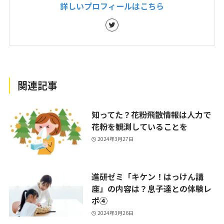
関連記事
知ってた？花粉飛散情報は人力で
花粉を観測していることを
2024年3月27日
進研ゼミ「キケン！はっけん講
座」の内容は？息子達との体験レ
ポ④
2024年3月26日
スーパーで揃える非常食は簡単な
備蓄！ローリングストック期間は
短めに
2024年3月25日