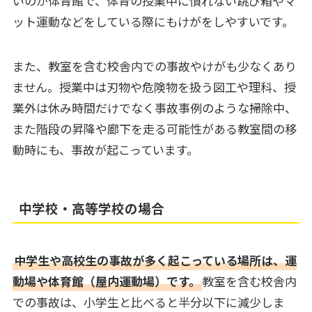
いのが体育館で、体育の授業中に慣れない跳び箱やマ
ット運動などをしている際にもけがをしやすいです。
また、教室を含む校舎内での事故やけがも少なくあり
ません。授業中は刃物や危険物を扱う図工や理科、授
業外は休み時間だけでなく事故事例のような掃除中、
また階段の昇降や廊下を走る可能性がある教室間の移
動時にも、事故が起こっています。
中学校・高等学校の場合
中学生や高校生の事故が多く起こっている場所は、運
動場や体育館（屋内運動場）です。
教室を含む校舎内
での事故は、小学生と比べると半分以下に減少しま