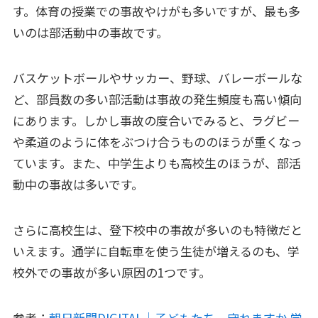
す。体育の授業での事故やけがも多いですが、最も多
いのは部活動中の事故です。
バスケットボールやサッカー、野球、バレーボールな
ど、部員数の多い部活動は事故の発生頻度も高い傾向
にあります。しかし事故の度合いでみると、ラグビー
や柔道のように体をぶつけ合うもののほうが重くなっ
ています。また、中学生よりも高校生のほうが、部活
動中の事故は多いです。
さらに高校生は、登下校中の事故が多いのも特徴だと
いえます。通学に自転車を使う生徒が増えるのも、学
校外での事故が多い原因の1つです。
参考：
朝日新聞DIGITAL｜子どもたち、守れますか 学