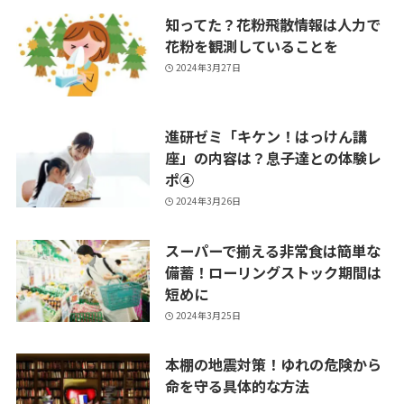
知ってた？花粉飛散情報は人力で
花粉を観測していることを
2024年3月27日
進研ゼミ「キケン！はっけん講
座」の内容は？息子達との体験レ
ポ④
2024年3月26日
スーパーで揃える非常食は簡単な
備蓄！ローリングストック期間は
短めに
2024年3月25日
本棚の地震対策！ゆれの危険から
命を守る具体的な方法