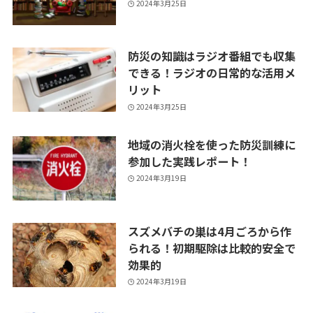
2024年3月25日
防災の知識はラジオ番組でも収集
できる！ラジオの日常的な活用メ
リット
2024年3月25日
地域の消火栓を使った防災訓練に
参加した実践レポート！
2024年3月19日
スズメバチの巣は4月ごろから作
られる！初期駆除は比較的安全で
効果的
2024年3月19日