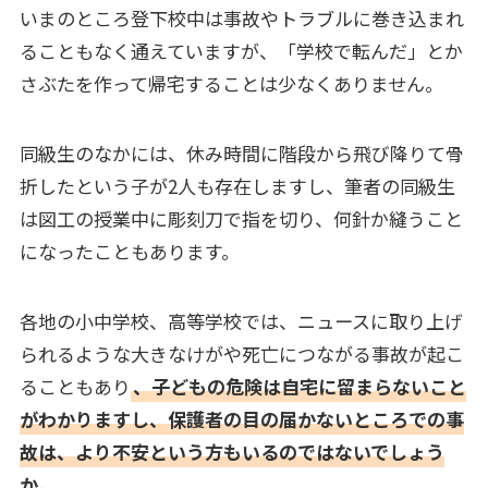
いまのところ登下校中は事故やトラブルに巻き込まれ
ることもなく通えていますが、「学校で転んだ」とか
さぶたを作って帰宅することは少なくありません。
同級生のなかには、休み時間に階段から飛び降りて骨
折したという子が2人も存在しますし、筆者の同級生
は図工の授業中に彫刻刀で指を切り、何針か縫うこと
になったこともあります。
各地の小中学校、高等学校では、ニュースに取り上げ
られるような大きなけがや死亡につながる事故が起こ
ることもあり
、子どもの危険は自宅に留まらないこと
がわかりますし、保護者の目の届かないところでの事
故は、より不安という方もいるのではないでしょう
か。