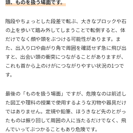
頭、ものを扱う場面です。
階段やちょっとした段差で転ぶ、大きなブロックや石
の上を歩いて踏み外してしまうことで転倒すると、体
だけでなく顔や頭をぶつける可能性があります。ま
た、出入り口や曲がり角で周囲を確認せず急に飛び出
すと、出会い頭の衝突につながることがありますが、
これも首から上のけがにつながりやすい状況の1つで
す。
最後の「ものを扱う場面」ですが、危険なのは前述し
た図工や理科の授業で使用するような刃物や器具だけ
ではありません。定規や鉛筆、ほうきなど先のとがっ
たものは振り回して周囲の人に当たるだけでなく、飛
んでいってぶつかることもあり危険です。