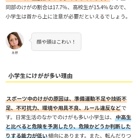
同部のけがの割合は17.7％、高校生が15.4％なので、
小学生は首から上に注意が必要だといえるでしょう。
顔や頭はこわい！
永野
小学生にけがが多い理由
スポーツ中のけがの原因は、準備運動不足や技術不
足、不可抗力、環境や用具不良、ルール違反など
で
す。日常生活のなかでのけがも多い小学生は、
中高生
と比べると危険を予測したり、危険かどうか判断した
りする能力が低い
傾向にあります。また、転んだりつ