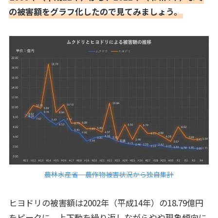
の被害額をグラフ化したので見てみましょう。
農林水産省 農作物被害状況から独自集計
ヒヨドリの被害額は2002年（平成14年）の18.79億円
をピークに、上下動を繰り返しながらやや現象傾向に