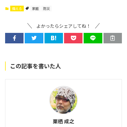
備える
家庭
防災
よかったらシェアしてね！
この記事を書いた人
栗栖 成之