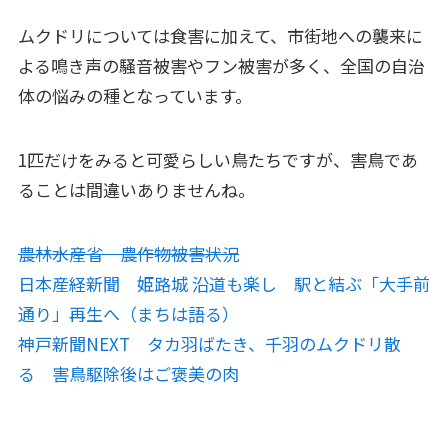
ムクドリについては食害に加えて、市街地への襲来に
よる鳴き声の騒音被害やフン被害が多く、全国の自治
体の悩みの種となっています。
1匹だけをみると可愛らしい鳥たちですが、害鳥であ
ることは間違いありませんね。
農林水産省 農作物被害状況
日本産経新聞 姫路城 沿道も楽し 駅と結ぶ「大手前
通り」再生へ（まちは語る）
神戸新聞NEXT タカ羽ばたき、千羽のムクドリ散
る 害鳥駆除後はご褒美の肉