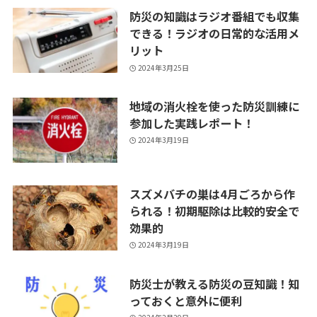
防災の知識はラジオ番組でも収集
できる！ラジオの日常的な活用メ
リット
2024年3月25日
地域の消火栓を使った防災訓練に
参加した実践レポート！
2024年3月19日
スズメバチの巣は4月ごろから作
られる！初期駆除は比較的安全で
効果的
2024年3月19日
防災士が教える防災の豆知識！知
っておくと意外に便利