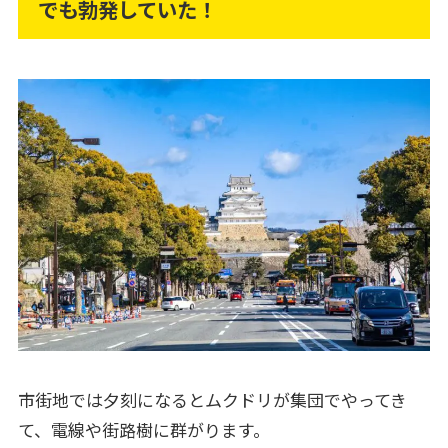
でも勃発していた！
市街地では夕刻になるとムクドリが集団でやってき
て、電線や街路樹に群がります。