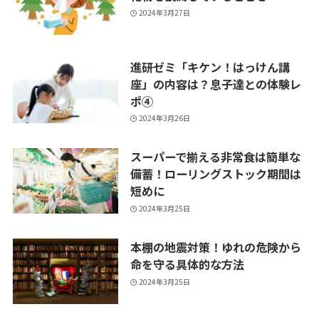
2024年3月27日
進研ゼミ「キケン！はっけん講
座」の内容は？息子達との体験レ
ポ④
2024年3月26日
スーパーで揃える非常食は簡単な
備蓄！ローリングストック期間は
短めに
2024年3月25日
本棚の地震対策！ゆれの危険から
命を守る具体的な方法
2024年3月25日