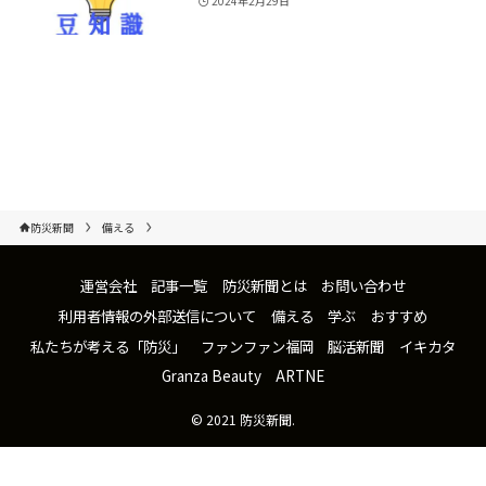
2024年2月29日
防災新聞
備える
運営会社
記事一覧
防災新聞とは
お問い合わせ
利用者情報の外部送信について
備える
学ぶ
おすすめ
私たちが考える「防災」
ファンファン福岡
脳活新聞
イキカタ
Granza Beauty
ARTNE
©
2021 防災新聞.