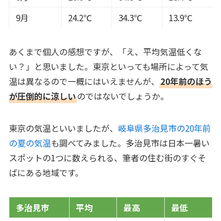
9月
24.2℃
34.3℃
13.9℃
あくまで個人の感想ですが、「え、平均気温低くな
い？」と思いました。東京といっても場所によって気
温は異なるので一概にはいえませんが、
20年前のほう
が圧倒的に涼しい
のではないでしょうか。
東京の気温といいましたが、
岐阜県多治見市の20年前
の夏の気温
も調べてみました。多治見市は日本一暑い
スポットの1つに数えられる、筆者の住む街のすぐそ
ばにある地域です。
多治見市
平均
最高
最低