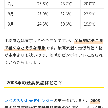
7月
23.6℃
28.7℃
20.0℃
8月
27.0℃
32.6℃
22.9℃
9月
24.6℃
30.6℃
19.9℃
平均気温は東京よりやや高めですが、
全体的にそこま
で暑くなさそうな印象
です。最高気温と最低気温の幅
が東京よりも狭いのは、地域がピンポイントに絞られ
ているからでしょう。
2003年の最高気温はどこ？
いちのみやお天気センター
のデータによると、
2003
年の最高気温は群馬県伊勢崎市の38.2℃
。これは8月4