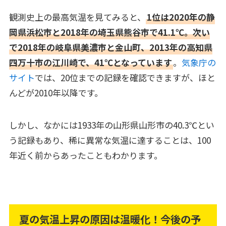
観測史上の最高気温を見てみると、
1位は2020年の静
岡県浜松市と2018年の埼玉県熊谷市で41.1℃。次い
で2018年の岐阜県美濃市と金山町、2013年の高知県
四万十市の江川崎で、41℃となっています
。
気象庁の
サイト
では、20位までの記録を確認できますが、ほと
んどが2010年以降です。
しかし、なかには1933年の山形県山形市の40.3℃とい
う記録もあり、稀に異常な気温に達することは、100
年近く前からあったこともわかります。
夏の気温上昇の原因は温暖化！今後の予