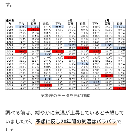
す。
気象庁のデータを元に作成
調べる前は、緩やかに気温が上昇していると予想して
いましたが、
予想に反し20年間の気温はバラバラ
で
した。