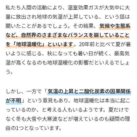
私たち人間の活動により、温室効果ガスが大気中に大
量に放出され地球の気温が上昇している、という話は
聞いたことがあるでしょう。その結果、
気候や生態系
など、自然界のさまざまなバランスを崩していること
を「地球温暖化」といいます
。20年前と比べて夏が暑
いように感じる、秋になっても暑い日が続く、最高気
温が高くなるのも地球温暖化の影響だといえるでしょ
う。
しかし、一方で「
気温の上昇と二酸化炭素の因果関係
が不明
」という意見もあり、地球温暖化は本当に起こ
っているのか、と考える人もいるようです。夏だけで
なく冬も大雪や大寒波などが増えているのも疑問の理
由の1つとなっています。