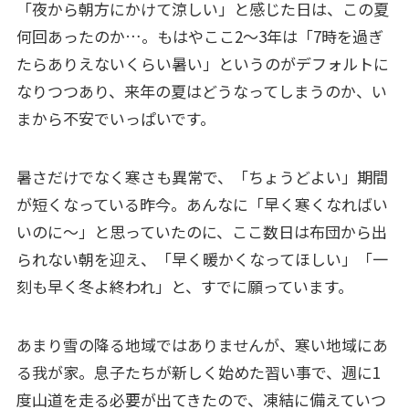
「夜から朝方にかけて涼しい」と感じた日は、この夏
何回あったのか…。もはやここ2～3年は「7時を過ぎ
たらありえないくらい暑い」というのがデフォルトに
なりつつあり、来年の夏はどうなってしまうのか、い
まから不安でいっぱいです。
暑さだけでなく寒さも異常で、「ちょうどよい」期間
が短くなっている昨今。あんなに「早く寒くなればい
いのに～」と思っていたのに、ここ数日は布団から出
られない朝を迎え、「早く暖かくなってほしい」「一
刻も早く冬よ終われ」と、すでに願っています。
あまり雪の降る地域ではありませんが、寒い地域にあ
る我が家。息子たちが新しく始めた習い事で、週に1
度山道を走る必要が出てきたので、凍結に備えていつ