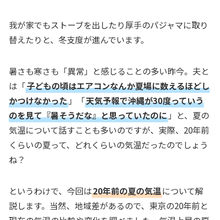
我が家でもストーブを出したり厚手のパジャマに取り
替えたりと、冬支度が進んでいます。
暑さも寒さも「異常」と感じることの多い昨今。夫と
は「
子どもの頃はエアコンなんか夏場に数えるほどし
かつけなかった
」「
天気予報で沖縄が30度っていう
のを見て『暑そうだな』と思っていたのに
」と、夏の
気温について話すことも多いのですが、実際、20年前
くらいの夏って、どれくらいの気温だったのでしょう
ね？
というわけで、今回は
20年前の夏の気温
について解
説します。当然、地域差があるので、東京の20年前と