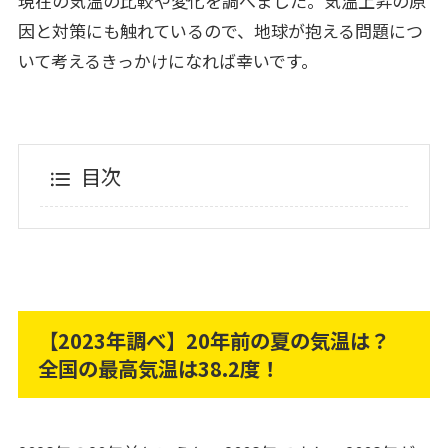
現在の気温の比較や変化を調べました。気温上昇の原
因と対策にも触れているので、地球が抱える問題につ
いて考えるきっかけになれば幸いです。
目次
【2023年調べ】20年前の夏の気温は？
全国の最高気温は38.2度！