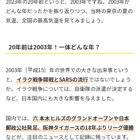
2023年の20年前というと、2003年ですね。2003年が
どんな年だったかを振り返りつつ、当時の東京の夏の
気温、全国の最高気温を見てみましょう。
20年前は2003年！一体どんな年？
2003年（平成15）年の世界での大きな出来事という
と、
イラク戦争開戦とSARSの流行
ではないでしょう
か。イラク戦争については、自衛隊の派遣が決定する
など、日本国内にも大きな影響を与えました。
国内では、
六
本木ヒルズのグランドオープンや日本
郵政公社発足、阪神タイガースの18年ぶりリーグ優勝
などが、注目のニュースとして記録に残っています。