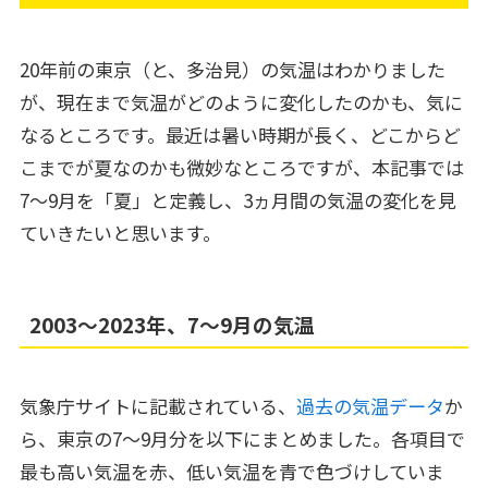
20年前の東京（と、多治見）の気温はわかりました
が、現在まで気温がどのように変化したのかも、気に
なるところです。最近は暑い時期が長く、どこからど
こまでが夏なのかも微妙なところですが、本記事では
7～9月を「夏」と定義し、3ヵ月間の気温の変化を見
ていきたいと思います。
2003～2023年、7～9月の気温
気象庁サイトに記載されている、
過去の気温データ
か
ら、東京の7～9月分を以下にまとめました。各項目で
最も高い気温を赤、低い気温を青で色づけしていま