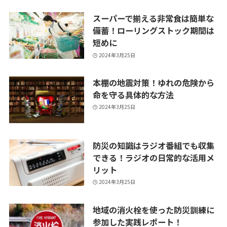
スーパーで揃える非常食は簡単な
備蓄！ローリングストック期間は
短めに
2024年3月25日
本棚の地震対策！ゆれの危険から
命を守る具体的な方法
2024年3月25日
防災の知識はラジオ番組でも収集
できる！ラジオの日常的な活用メ
リット
2024年3月25日
地域の消火栓を使った防災訓練に
参加した実践レポート！