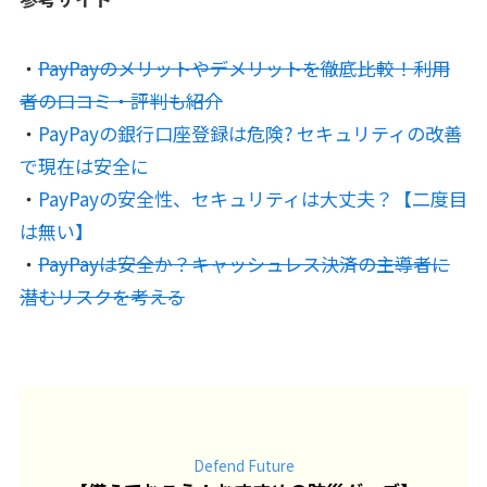
・
PayPayのメリットやデメリットを徹底比較！利用
者の口コミ・評判も紹介
・
PayPayの銀行口座登録は危険? セキュリティの改善
で現在は安全に
・
PayPayの安全性、セキュリティは大丈夫？【二度目
は無い】
・
PayPayは安全か？キャッシュレス決済の主導者に
潜むリスクを考える
Defend Future