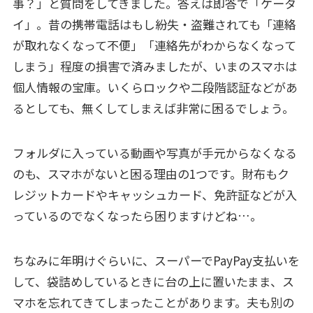
事？」と質問をしてきました。答えは即答で「ケータ
イ」。昔の携帯電話はもし紛失・盗難されても「連絡
が取れなくなって不便」「連絡先がわからなくなって
しまう」程度の損害で済みましたが、いまのスマホは
個人情報の宝庫。いくらロックや二段階認証などがあ
るとしても、無くしてしまえば非常に困るでしょう。
フォルダに入っている動画や写真が手元からなくなる
のも、スマホがないと困る理由の1つです。財布もク
レジットカードやキャッシュカード、免許証などが入
っているのでなくなったら困りますけどね…。
ちなみに年明けぐらいに、スーパーでPayPay支払いを
して、袋詰めしているときに台の上に置いたまま、ス
マホを忘れてきてしまったことがあります。夫も別の