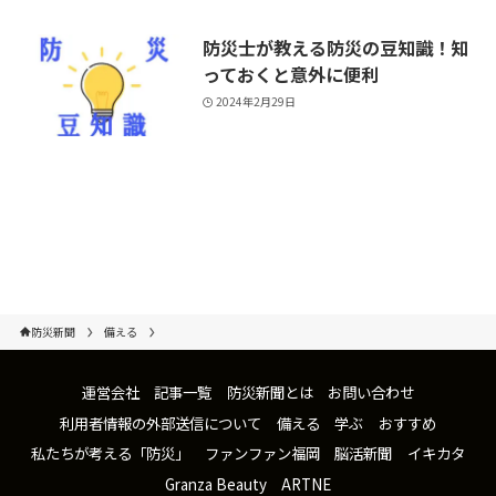
防災士が教える防災の豆知識！知
っておくと意外に便利
2024年2月29日
防災新聞
備える
運営会社
記事一覧
防災新聞とは
お問い合わせ
利用者情報の外部送信について
備える
学ぶ
おすすめ
私たちが考える「防災」
ファンファン福岡
脳活新聞
イキカタ
Granza Beauty
ARTNE