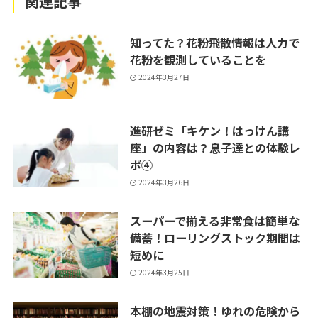
関連記事
知ってた？花粉飛散情報は人力で
花粉を観測していることを
2024年3月27日
進研ゼミ「キケン！はっけん講
座」の内容は？息子達との体験レ
ポ④
2024年3月26日
スーパーで揃える非常食は簡単な
備蓄！ローリングストック期間は
短めに
2024年3月25日
本棚の地震対策！ゆれの危険から