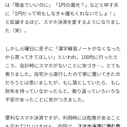
は「現金でいいのに」「1円の還元？」などと申す夫
に「1円だって何もしなきゃ誰もくれないでしょ！」
と反論するほど、スマホ決済を愛するようになりまし
た（笑）。
しかし火曜日に息子に「漢字練習ノートがなくなった
から買ってきてほしい」といわれ、100均に行ったと
ころ、会計時にスマホがないことに気づき…。とても
焦りました。自宅から直行したので家に置いてきたの
だろうとは思いましたが、もし落としていたら、もし
財布を持っていなかったらと、振り返っていろいろな
不安があったことに気がつきました。
便利なスマホ決済ですが、利用時には危険があること
も忘れてはいけません。今回は、
スマホ決済に潜む危