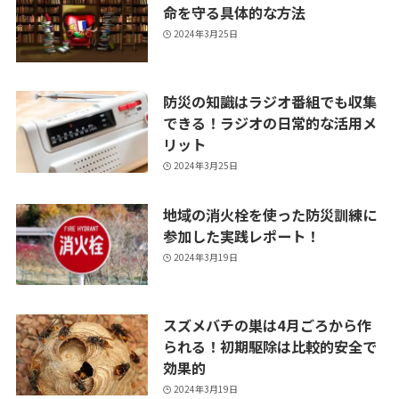
命を守る具体的な方法
2024年3月25日
防災の知識はラジオ番組でも収集
できる！ラジオの日常的な活用メ
リット
2024年3月25日
地域の消火栓を使った防災訓練に
参加した実践レポート！
2024年3月19日
スズメバチの巣は4月ごろから作
られる！初期駆除は比較的安全で
効果的
2024年3月19日