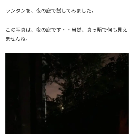
ランタンを、夜の庭で試してみました。
この写真は、夜の庭です・・当然、真っ暗で何も見え
ませんね。