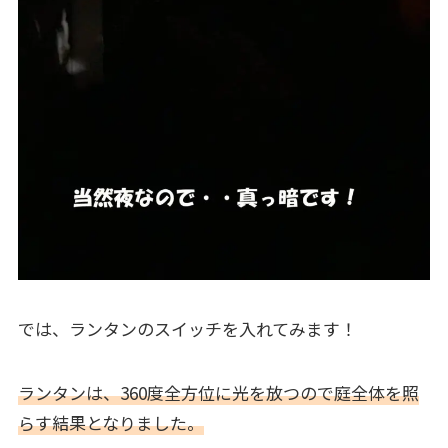
では、ランタンのスイッチを入れてみます！
ランタンは、360度全方位に光を放つので庭全体を照
らす結果となりました。