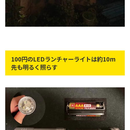
100円のLEDランチャーライトは約10m
先も明るく照らす