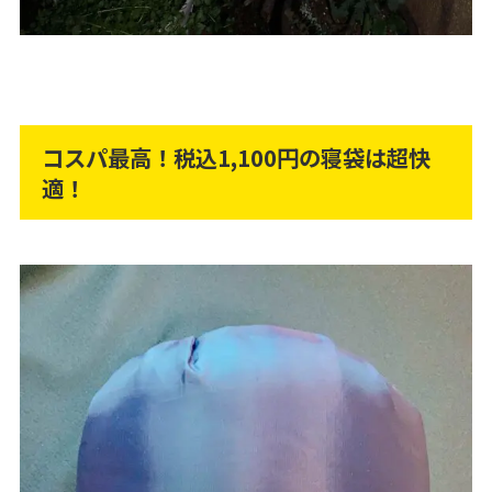
コスパ最高！税込1,100円の寝袋は超快
適！