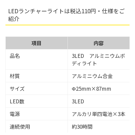
LEDランチャーライトは税込110円・仕様をご
紹介
項目
内容
品名
3LED アルミニウムボ
ディライト
材質
アルミニウム合金
サイズ
Φ25mm×87mm
LED数
3LED
電源
アルカリ単四電池×3本
連続使用
約30時間