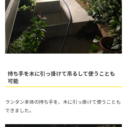
持ち手を木に引っ掛けて吊るして使うことも
可能
ランタン本体の持ち手を、木に引っ掛けて使うことも
できました。