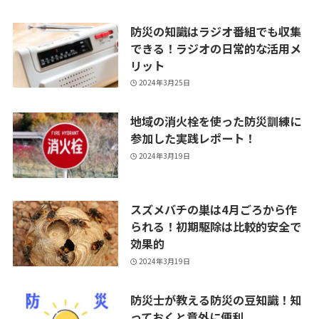
防災の知識はラジオ番組でも収集
できる！ラジオの日常的な活用メ
リット
2024年3月25日
地域の消火栓を使った防災訓練に
参加した実践レポート！
2024年3月19日
スズメバチの巣は4月ごろから作
られる！初期駆除は比較的安全で
効果的
2024年3月19日
防災士が教える防災の豆知識！知
っておくと意外に便利