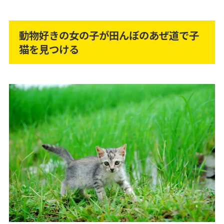
動物好きの女の子が田んぼのあぜ道で子
猫を見つける