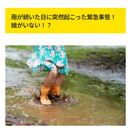
雨が続いた日に突然起こった緊急事態！
娘がいない！？