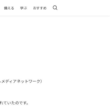
備える
学ぶ
おすすめ
シャルメディアネットワーク）
れていたのです。