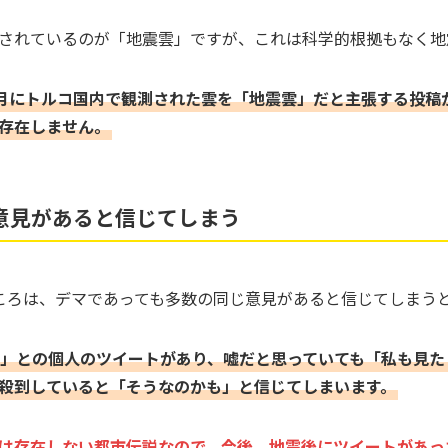
されているのが「地震雲」ですが、これは科学的根拠もなく地
月にトルコ国内で観測された雲を「地震雲」だと主張する投稿
存在しません。
意見があると信じてしまう
怖いところは、デマであっても多数の同じ意見があると信じてしまう
」との個人のツイートがあり、嘘だと思っていても「私も見た
殺到していると「そうなのかも」と信じてしまいます。
は存在しない都市伝説なので、今後、地震後にツイートがあっ