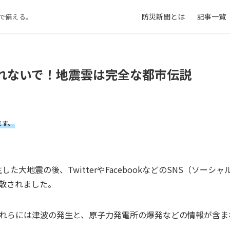
防災新聞とは
記事一覧
で備える。
れないで！地震雲は完全な都市伝説
ます。
生した大地震の後、TwitterやFacebookなどのSNS（ソー
散されました。
れらには津波の発生と、原子力発電所の爆発などの情報が含ま