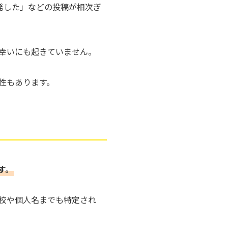
爆発した」などの投稿が相次ぎ
幸いにも起きていません。
性もあります。
す。
校や個人名までも特定され