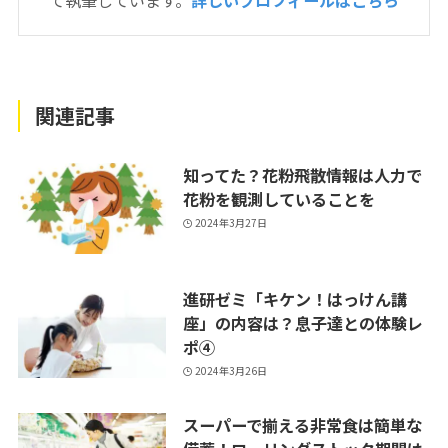
関連記事
知ってた？花粉飛散情報は人力で
花粉を観測していることを
2024年3月27日
進研ゼミ「キケン！はっけん講
座」の内容は？息子達との体験レ
ポ④
2024年3月26日
スーパーで揃える非常食は簡単な