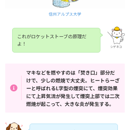
信州アルプス大学
これがロケットストーブの原理だ
よ！
シゲネコ
マキなどを燃やすのは「焚き口」部分だ
けで、少しの燃焼で大丈夫。ヒートらーざ
ーと呼ばれるL字型の煙突にて、煙突効果
にて上昇気流が発生して煙突上部では二次
燃焼が起こって、大きな炎が発生する。