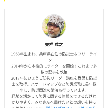
栗栖 成之
1963年生まれ、兵庫県在住の防災士＆フリーライ
ター
2014年から本格的にライターを開始！これまで多
数の記事を執筆
2017年にひょうご防災リーダー講座を受講し防災
士を取得。ハザードマップなど防災業務に長年従
事し、防災関連の講演も行っています。
経験を活かして防災に関する情報をできるだけわ
かりやすく、みなさんへ届けたいとの想いを持っ
て執筆しています。
詳しいプロフィールはこちら