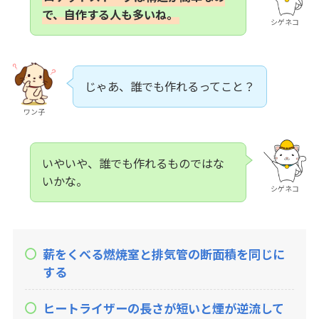
で、自作する人も多いね。
シゲネコ
じゃあ、誰でも作れるってこと？
ワン子
いやいや、誰でも作れるものではな
いかな。
シゲネコ
薪をくべる燃焼室と排気管の断面積を同じに
する
ヒートライザーの長さが短いと煙が逆流して