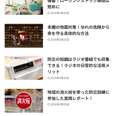
備蓄！ローリングストック期間は
短めに
2024年3月25日
本棚の地震対策！ゆれの危険から
命を守る具体的な方法
2024年3月25日
防災の知識はラジオ番組でも収集
できる！ラジオの日常的な活用メ
リット
2024年3月25日
地域の消火栓を使った防災訓練に
参加した実践レポート！
2024年3月19日