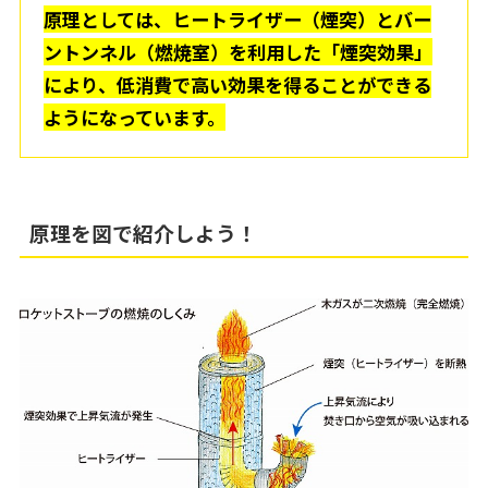
原理としては、ヒートライザー（煙突）とバー
ントンネル（燃焼室）を利用した「煙突効果」
により、低消費で高い効果を得ることができる
ようになっています。
原理を図で紹介しよう！