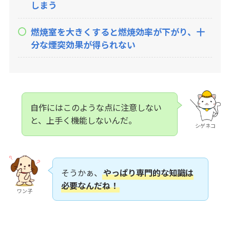
しまう
燃焼室を大きくすると燃焼効率が下がり、十
分な煙突効果が得られない
自作にはこのような点に注意しない
と、上手く機能しないんだ。
シゲネコ
そうかぁ、
やっぱり専門的な知識は
必要なんだね！
ワン子