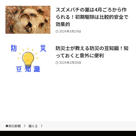
スズメバチの巣は4月ごろから作
られる！初期駆除は比較的安全で
効果的
2024年3月19日
防災士が教える防災の豆知識！知
っておくと意外に便利
2024年2月29日
防災新聞
備える