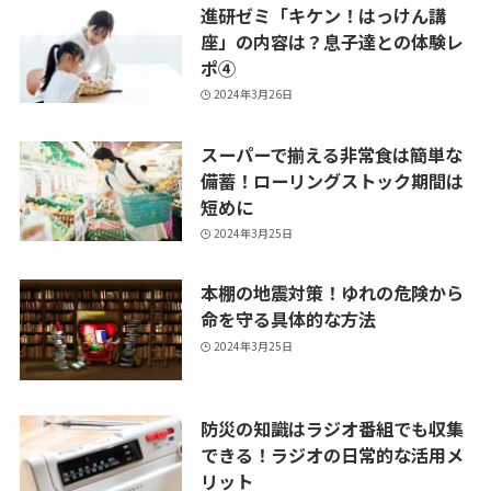
進研ゼミ「キケン！はっけん講
座」の内容は？息子達との体験レ
ポ④
2024年3月26日
スーパーで揃える非常食は簡単な
備蓄！ローリングストック期間は
短めに
2024年3月25日
本棚の地震対策！ゆれの危険から
命を守る具体的な方法
2024年3月25日
防災の知識はラジオ番組でも収集
できる！ラジオの日常的な活用メ
リット