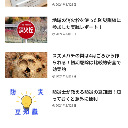
2024年3月25日
地域の消火栓を使った防災訓練に
参加した実践レポート！
2024年3月19日
スズメバチの巣は4月ごろから作
られる！初期駆除は比較的安全で
効果的
2024年3月19日
防災士が教える防災の豆知識！知
っておくと意外に便利
2024年2月29日