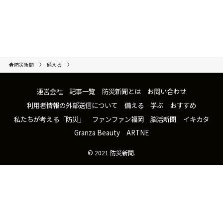
防災新聞
備える
運営会社
記事一覧
防災新聞とは
お問い合わせ
利用者情報の外部送信について
備える
学ぶ
おすすめ
私たちが考える「防災」
ファンファン福岡
脳活新聞
イキカタ
Granza Beauty
ARTNE
©
2021 防災新聞.