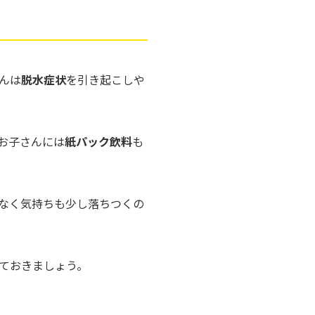
んは
脱水症状
を引き起こしや
いお子さんには
紙パック飲料
も
なく気持ちも少し落ちつくの
ておきましょう。