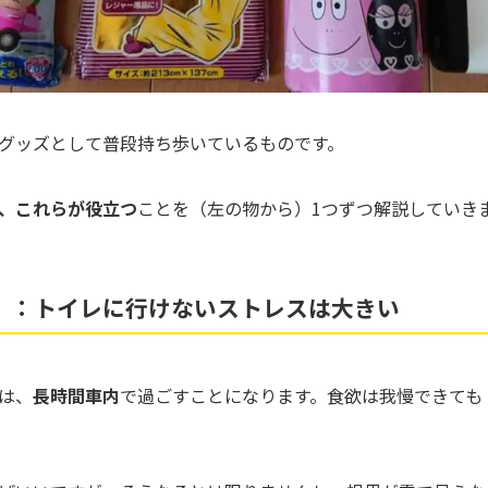
グッズとして普段持ち歩いているものです。
、これらが役立つ
ことを（左の物から）1つずつ解説していき
）：トイレに行けないストレスは大きい
は、
長時間車内
で過ごすことになります。食欲は我慢できても