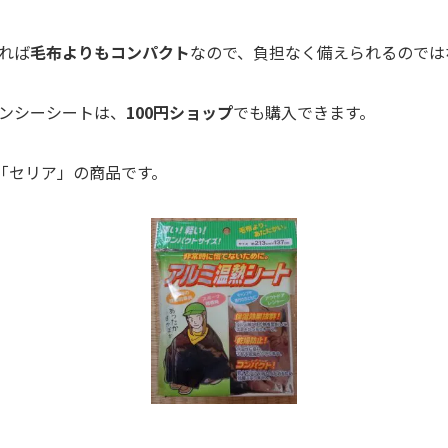
れば
毛布よりもコンパクト
なので、負担なく備えられるのでは
ンシーシートは、
100円ショップ
でも購入できます。
プ「セリア」の商品です。