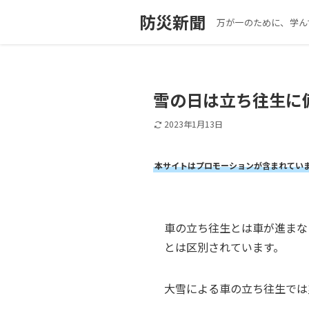
防災新聞
万が一のために、学ん
雪の日は立ち往生に
2023年1月13日
本サイトはプロモーションが含まれてい
車の立ち往生とは車が進まな
とは区別されています。
大雪による車の立ち往生では