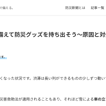
防災新聞とは
記事一覧
で備える。
備えて防災グッズを持ち出そう～原因と
ます。
くなった状況です。渋滞は長い列ができるものの少しずつ動い
災害救助法が適用されることもあり、それほど雪による
車の立