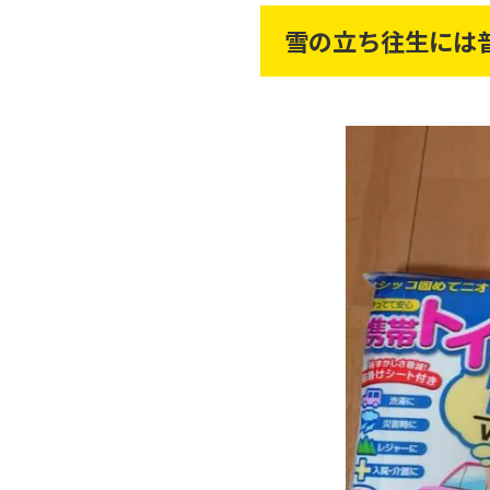
雪の立ち往生には