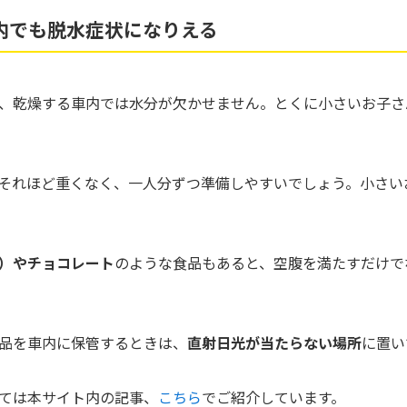
内でも脱水症状になりえる
、乾燥する車内では水分が欠かせません。とくに小さいお子さ
ならそれほど重くなく、一人分ずつ準備しやすいでしょう。小さ
）やチョコレート
のような食品もあると、空腹を満たすだけで
品を車内に保管するときは、
直射日光が当たらない場所
に置い
ては本サイト内の記事、
こちら
でご紹介しています。