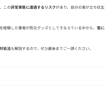
、この
非常事態に遭遇するリスク
があり、自分の車が立ち往生
を経験した筆者が防災グッズとしてそなえている中から、
雪に
対処法
も解説するので、ぜひ最後までご一読ください。