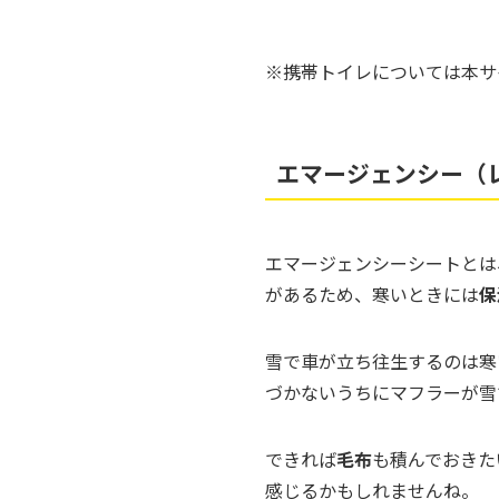
※携帯トイレについては本サ
エマージェンシー（
エマージェンシーシートとは
があるため、寒いときには
保
雪で車が立ち往生するのは寒
づかないうちにマフラーが雪
できれば
毛布
も積んでおきた
感じるかもしれませんね。