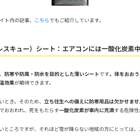
イト内の記事、
こちら
でもご紹介しています。
レスキュー）シート：エアコンには一酸化炭素
、
防寒や防風・防水を目的とした薄いシート
です
。体をおおう
温効果
が期待できます。
いとき。そのため、
立ち往生への備えに防寒用品は欠かせませ
でおおわれ、死をもたらす
一酸化炭素が車内に充満
する危険性
いところですが、それほど雪が降らない地域の方にとっては、