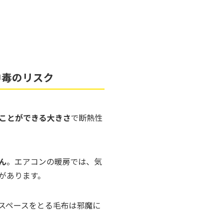
中毒のリスク
ことができる大きさ
で断熱性
ん
。エアコンの暖房では、気
があります。
スペースをとる毛布は邪魔に