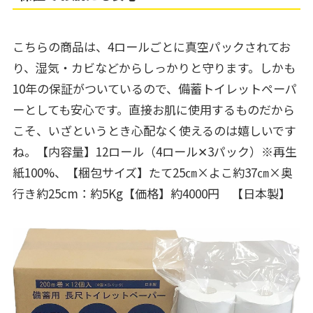
こちらの商品は、4ロールごとに真空パックされてお
り、湿気・カビなどからしっかりと守ります。しかも
10年の保証がついているので、備蓄トイレットペーパ
ーとしても安心です。直接お肌に使用するものだから
こそ、いざというとき心配なく使えるのは嬉しいです
ね。【内容量】12ロール（4ロール✕3パック）※再生
紙100%、【梱包サイズ】たて25㎝×よこ‎約37㎝×奥
行き約25cm：約5Kg【価格】約4000円 【日本製】