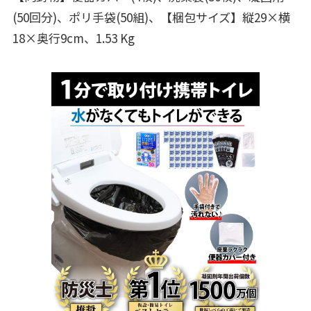
(50回分)、ポリ手袋(50組)、【梱包サイズ】縦29×横
18×奥行9cm、1.53 Kg