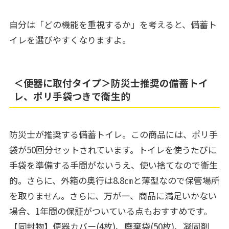
自分は「どの機能を重視するか」を考えると、備蓄ト
イレを選びやすくなりますよ。
＜便器に取付タイプ＞防災士推奨の備蓄トイ
レ、ポリ手袋つきで衛生的
防災士が推奨する備蓄トイレ。この商品には、ポリ手
袋が50回分セットされています。トイレを使うたびに
手袋を準備する手間がないうえ、使い捨てなので衛生
的。さらに、外箱の奥行は8.8㎝と薄型なので保管場所
を取りません。さらに、万が一、商品に満足いかない
場合、1年間の保証がついている点もおすすめです。
【同封物】便器カバー(4枚)、廃棄袋(50枚)、凝固剤