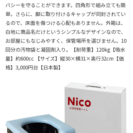
バシーを守ることができます。四角形で組み立ても簡
単。さらに、脚に取り付けるキャップが同封されてい
るので、床面を傷つける心配もありません。外箱は、
白地に商品名だけというシンプルなデザインなので、
お部屋にもなじみやすく、保管場所を選びません。10
回分の汚物袋と凝固剤入り。【耐荷重】120kg【吸水
量】約600cc 【サイズ】縦30×横31×奥行32cm【価
格】3,000円台【日本製】