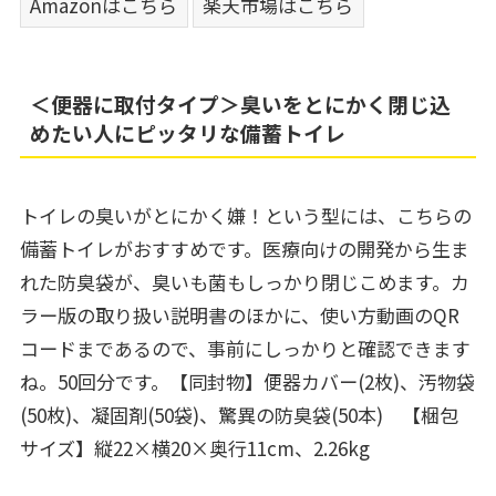
Amazonはこちら
楽天市場はこちら
＜便器に取付タイプ＞臭いをとにかく閉じ込
めたい人にピッタリな備蓄トイレ
トイレの臭いがとにかく嫌！という型には、こちらの
備蓄トイレがおすすめです。医療向けの開発から生ま
れた防臭袋が、臭いも菌もしっかり閉じこめます。カ
ラー版の取り扱い説明書のほかに、使い方動画のQR
コードまであるので、事前にしっかりと確認できます
ね。50回分です。【同封物】便器カバー(2枚)、汚物袋
(50枚)、凝固剤(50袋)、驚異の防臭袋(50本) ‎【梱包
サイズ】縦22×横20×奥行11cm、2.26kg