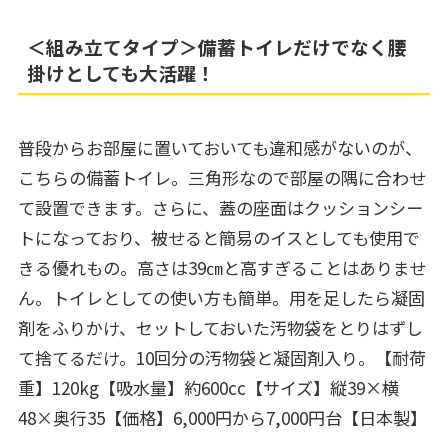
＜組み立てタイプ＞備蓄トイレだけでなく腰
掛けとしても大活躍！
普段からお部屋に置いておいても違和感がないのが、
こちらの備蓄トイレ。三角形なので部屋の隅に合わせ
て設置できます。さらに、蓋の座面はクッションシー
トになっており、被せると簡易のイスとしても使用で
きる優れもの。高さは39㎝と高すぎることはありませ
ん。トイレとしての使い方も簡単。用を足したら凝固
剤をふりかけ、セットしておいた汚物袋をとりはずし
て捨てるだけ。10回分の汚物袋と凝固剤入り。【耐荷
重】120kg【吸水量】約600cc【サイズ】縦39×横
48×奥行35【価格】6,000円から7,000円台【日本製】