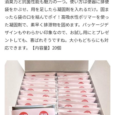
消臭力と抗菌性能も魅力の一つ。使い方は便器に排便
袋をかぶせ、用を足したら凝固剤を入れるだけ。固ま
ったら袋の口を結んでポイ！高吸水性ポリマーを使っ
た凝固剤で、素早く排泄物を固めます。パッケージデ
ザインもやわらかい印象なので、お試し用にとプレゼ
ントしても、喜ばれそうですね。大小もどちらにも対
応できます。【内容量】20個