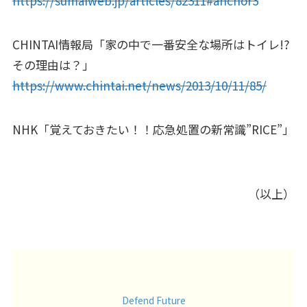
https://sumaiweb.jp/articles/82311#anchor3
CHINTAI情報局「家の中で一番安全な場所はトイレ!?
その理由は？」
https://www.chintai.net/news/2013/10/11/85/
NHK「覚えておきたい！！応急処置の新常識”RICE”」
（以上）
Defend Future