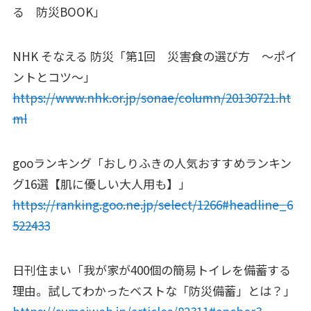
る 防災BOOK」
NHK そなえる 防災「第1回 災害食の選び方 ～ポイ
ントとコツ～」
https://www.nhk.or.jp/sonae/column/20130721.ht
ml
gooランキング「おしりふきの人気おすすめランキン
グ16選【肌に優しい大人用も】」
https://ranking.goo.ne.jp/select/1266#headline_6
522433
日刊住まい「我が家が400個の簡易トイレを備蓄する
理由。試してわかったベストな「防災備蓄」とは？」