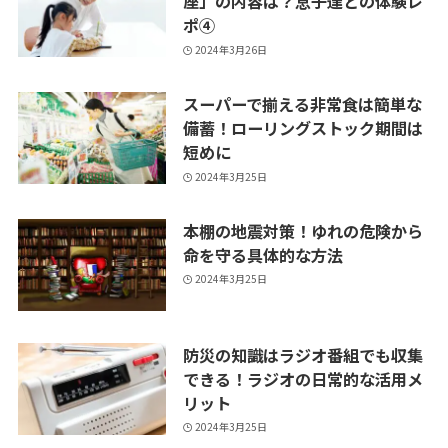
座」の内容は？息子達との体験レ
ポ④
2024年3月26日
スーパーで揃える非常食は簡単な
備蓄！ローリングストック期間は
短めに
2024年3月25日
本棚の地震対策！ゆれの危険から
命を守る具体的な方法
2024年3月25日
防災の知識はラジオ番組でも収集
できる！ラジオの日常的な活用メ
リット
2024年3月25日