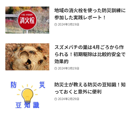
地域の消火栓を使った防災訓練に
参加した実践レポート！
2024年3月19日
スズメバチの巣は4月ごろから作
られる！初期駆除は比較的安全で
効果的
2024年3月19日
防災士が教える防災の豆知識！知
っておくと意外に便利
2024年2月29日