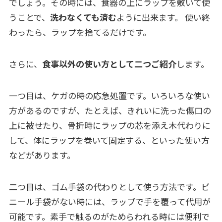
でしょう。その時には、食器の上にラップを敷いて使
うことで、
洗わなくても済む
ように出来ます。 使い終
わったら、ラップを捨てるだけです。
さらに、
食事以外の使い方として二つご紹介
します。
一つ目は、ケガの時の応急処置です。いろいろな使い
方があるのですが、たとえば、きれいに洗った傷口の
上に被せたり、骨折時にラップの芯を添え木代わりに
して、体にラップを巻いて固定する、といった使い方
などがあります。
二つ目は、ゴム手袋の代わりとして使う方法です。ビ
ニール手袋がない時には、ラップで手を覆って代用が
可能です。素手で触るのがためらわれる時には便利で