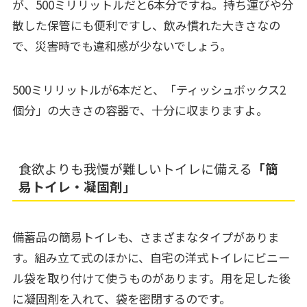
が、500ミリリットルだと6本分ですね。持ち運びや分
散した保管にも便利ですし、飲み慣れた大きさなの
で、災害時でも違和感が少ないでしょう。
500ミリリットルが6本だと、「ティッシュボックス2
個分」の大きさの容器で、十分に収まりますよ。
食欲よりも我慢が難しいトイレに備える
「簡
易トイレ・凝固剤」
備蓄品の簡易トイレも、さまざまなタイプがありま
す。組み立て式のほかに、自宅の洋式トイレにビニー
ル袋を取り付けて使うものがあります。用を足した後
に凝固剤を入れて、袋を密閉するのです。