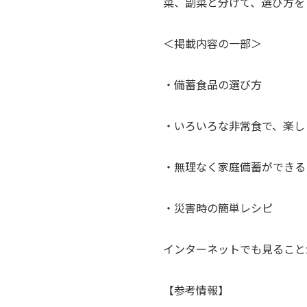
菜、副菜と分けて、選び方を
＜掲載内容の一部＞
・備蓄食品の選び方
・いろいろな非常食で、楽し
・無理なく家庭備蓄ができる
・災害時の簡単レシピ
インターネットでも見ること
【参考情報】