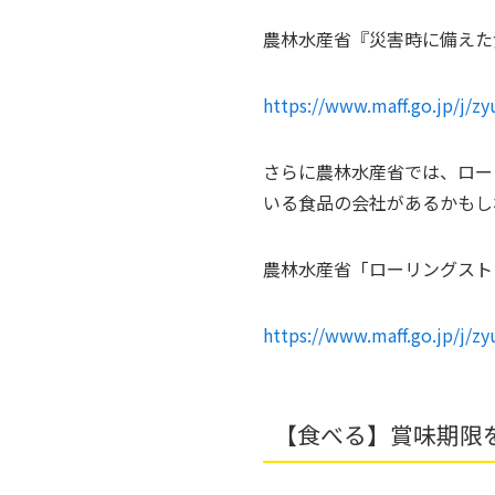
農林水産省『災害時に備えた
https://www.maff.go.jp/j/z
さらに農林水産省では、ロー
いる食品の会社があるかもし
農林水産省「ローリングスト
https://www.maff.go.jp/j/z
【食べる】賞味期限