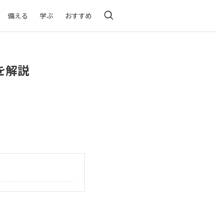
備える
学ぶ
おすすめ
を解説