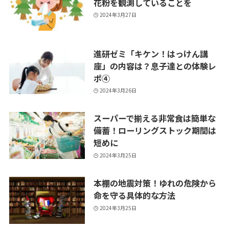
花粉を観測していることを
2024年3月27日
進研ゼミ「キケン！はっけん講
座」の内容は？息子達との体験レ
ポ④
2024年3月26日
スーパーで揃える非常食は簡単な
備蓄！ローリングストック期間は
短めに
2024年3月25日
本棚の地震対策！ゆれの危険から
命を守る具体的な方法
2024年3月25日