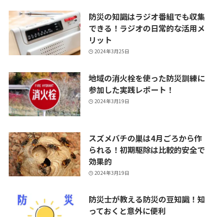
防災の知識はラジオ番組でも収集
できる！ラジオの日常的な活用メ
リット
2024年3月25日
地域の消火栓を使った防災訓練に
参加した実践レポート！
2024年3月19日
スズメバチの巣は4月ごろから作
られる！初期駆除は比較的安全で
効果的
2024年3月19日
防災士が教える防災の豆知識！知
っておくと意外に便利