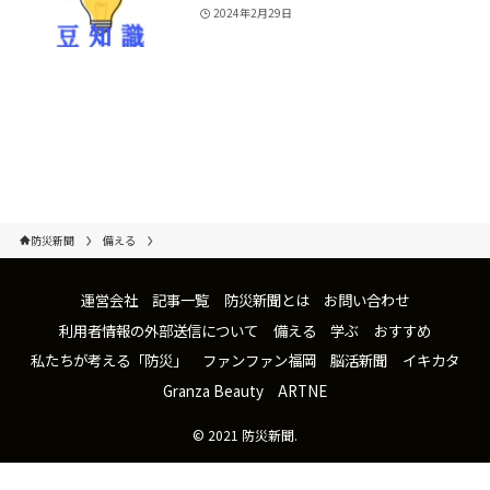
2024年2月29日
防災新聞
備える
運営会社
記事一覧
防災新聞とは
お問い合わせ
利用者情報の外部送信について
備える
学ぶ
おすすめ
私たちが考える「防災」
ファンファン福岡
脳活新聞
イキカタ
Granza Beauty
ARTNE
©
2021 防災新聞.