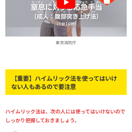
東京消防庁
【重要】ハイムリック法を使ってはいけ
ない人もあるので要注意
ハイムリック法は、次の人には使ってはいけないので
しっかり把握しておきましょう。