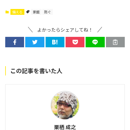
備える
家庭
防ぐ
よかったらシェアしてね！
この記事を書いた人
栗栖 成之