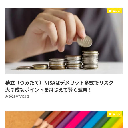
備える
積立（つみたて）NISAはデメリット多数でリスク
大？成功ポイントを押さえて賢く運用！
2023年7月29日
備える