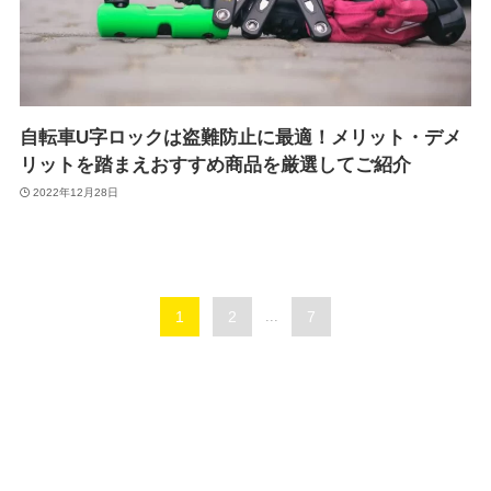
自転車U字ロックは盗難防止に最適！メリット・デメ
リットを踏まえおすすめ商品を厳選してご紹介
2022年12月28日
1
2
...
7