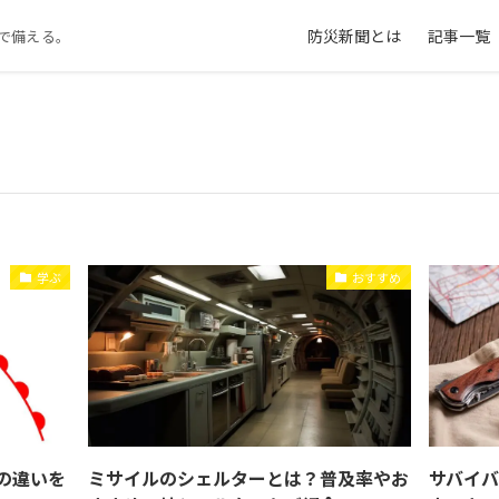
防災新聞とは
記事一覧
で備える。
学ぶ
おすすめ
の違いを
ミサイルのシェルターとは？普及率やお
サバイ