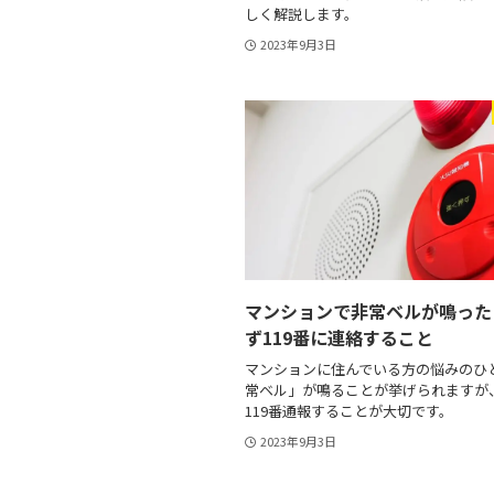
しく解説します。
2023年9月3日
マンションで非常ベルが鳴った
ず119番に連絡すること
マンションに住んでいる方の悩みのひ
常ベル」が鳴ることが挙げられますが
119番通報することが大切です。
2023年9月3日