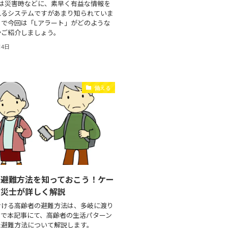
トは災害時などに、素早く有益な情報を
れるシステムですがあまり知られていま
こで今回は「Lアラート」がどのような
かご紹介しましょう。
月4日
備える
の避難方法を知っておこう！ケー
防災士が詳しく解説
おける高齢者の避難方法は、多岐に渡り
こで本記事にて、高齢者の生活パターン
た避難方法について解説します。