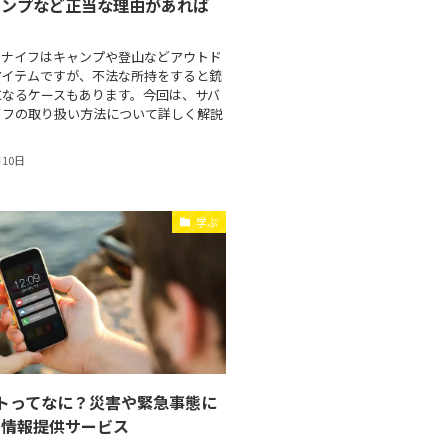
ャンプなど正当な理由があれば
ルナイフはキャンプや登山などアウトド
アイテムですが、不法な所持をすると銃
になるケースもあります。今回は、サバ
イフの取り扱い方法について詳しく解説
月10日
学ぶ
トってなに？災害や緊急事態に
る情報提供サービス