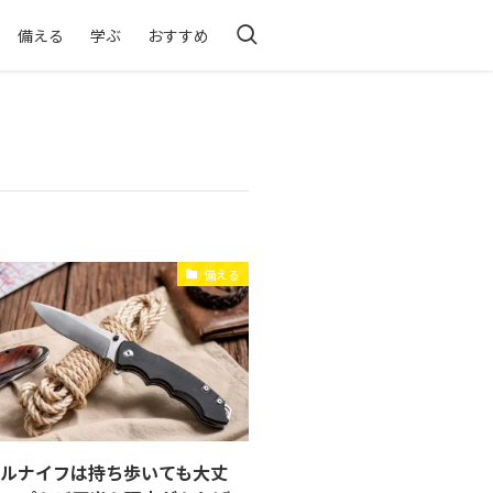
備える
学ぶ
おすすめ
備える
バルナイフは持ち歩いても大丈