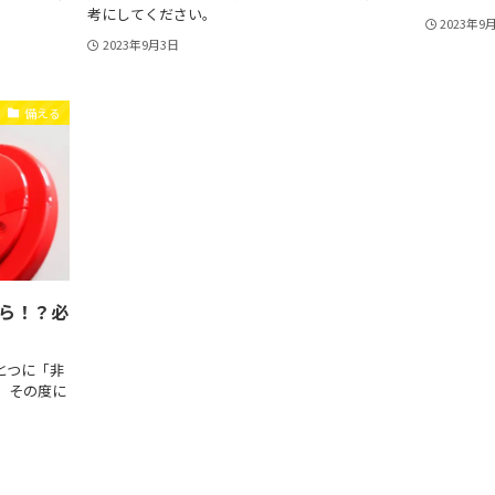
考にしてください。
2023年9
2023年9月3日
備える
ら！？必
とつに「非
、その度に