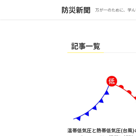
防災新聞
万が一のために、学ん
記事一覧
温帯低気圧と熱帯低気圧(台風)